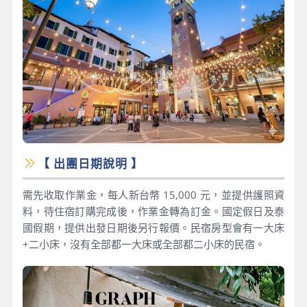
【 出團日期說明 】
需先收取作業金，每人新台幣 15,000 元，並提供護照資
料，待住宿訂購完成後，作業金轉為訂金。國定假日及泰
國假期，提供出發日期後另行報價。民宿房型會有一大床
+二小床，沒有全部都一大床或全部都二小床的民宿。