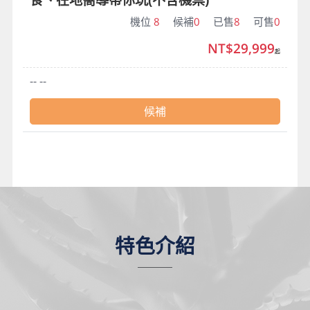
機位
8
候補
0
已售
8
可售
0
NT$29,999
起
-- --
候補
特色介紹