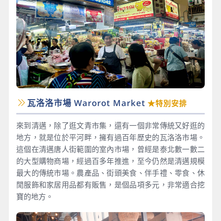
瓦洛洛市場 Warorot Market
★特別安排
來到清邁，除了逛文青市集，還有一個非常傳統又好逛的
地方，就是位於平河畔，擁有過百年歷史的瓦洛洛市場。
這個在清邁唐人街範圍的室內市場，曾經是泰北數一數二
的大型購物商場，經過百多年推進，至今仍然是清邁規模
最大的傳統市場。農產品、街頭美食、伴手禮、零食、休
閒服飾和家居用品都有販售，是個品項多元，非常適合挖
寶的地方。