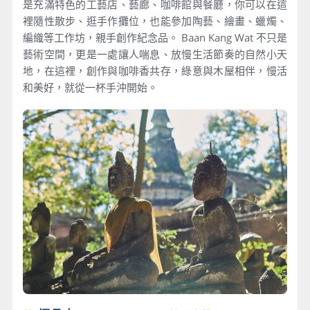
是充滿特色的工藝店、藝廊、咖啡館與餐廳，你可以在這
裡隨性散步、逛手作攤位，也能參加陶藝、繪畫、蠟燭、
編織等工作坊，親手創作紀念品。 Baan Kang Wat 不只是
藝術空間，更是一處讓人喘息、放慢生活節奏的自然小天
地，在這裡，創作與咖啡香共存，綠意與木屋相伴，慢活
和美好，就從一杯手沖開始。