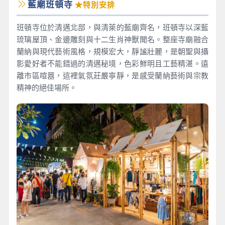
藍廟班頓寺
★特別安排
班頓寺位於清邁北部，與清萊的藍廟齊名，班頓寺以深藍
琉璃屋頂、金邊雕刻與十二生肖神獸聞名。整座寺廟融合
蘭納與現代藝術風格，規模宏大，靜謐壯麗，是朝聖與攝
影愛好者不能錯過的清邁秘境，色彩鮮明且工藝精湛。遠
離市區喧囂，這裡氣氛莊嚴寧靜，是感受蘭納藝術與宗教
精神的絕佳場所。