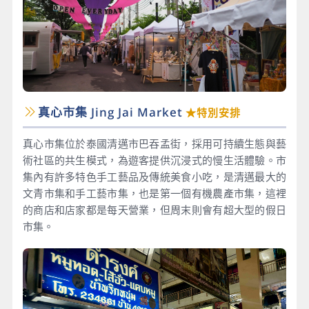
真心市集 Jing Jai Market
★特別安排
真心市集位於泰國清邁市巴吞孟街，採用可持續生態與藝
術社區的共生模式，為遊客提供沉浸式的慢生活體驗。市
集內有許多特色手工藝品及傳統美食小吃，是清邁最大的
文青市集和手工藝市集，也是第一個有機農產市集，這裡
的商店和店家都是每天營業，但周末則會有超大型的假日
市集。