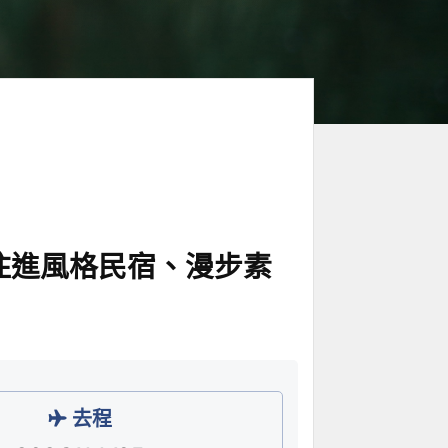
住進風格民宿、漫步素
去程