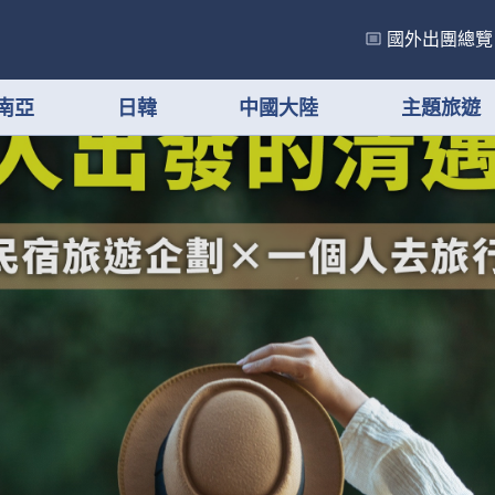
國外出團總覽
南亞
日韓
中國大陸
主題旅遊