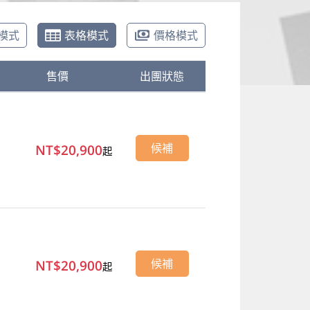
模式
表格模式
價格模式
售價
出團狀態
NT$20,900
候補
起
NT$20,900
候補
起