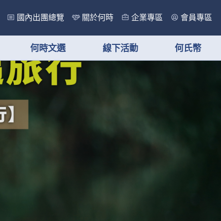
國內出團總覽
關於何時
企業專區
會員專區
何時文選
線下活動
何氏幣