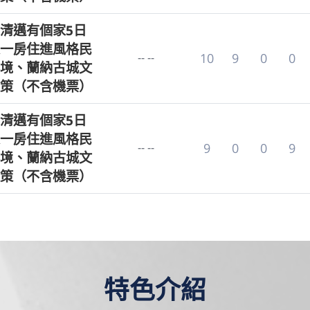
清邁有個家5日
一房住進風格民
-- --
10
9
0
0
境、蘭納古城文
策（不含機票）
清邁有個家5日
一房住進風格民
-- --
9
0
0
9
境、蘭納古城文
策（不含機票）
特色介紹