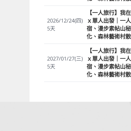
【一人旅行】我在
ｘ單人出發｜一人
2026/12/24(四)
宿、漫步素帖山秘
5
天
化、森林藝術村散
【一人旅行】我在
ｘ單人出發｜一人
2027/01/27(三)
宿、漫步素帖山秘
5
天
化、森林藝術村散