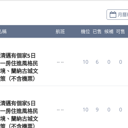
月曆
名稱
航班
機位
已售
候補
可售
清邁有個家5日
10
6
0
0
-- --
一房住進風格民
境、蘭納古城文
策（不含機票）
清邁有個家5日
10
9
0
0
-- --
一房住進風格民
境、蘭納古城文
策（不含機票）