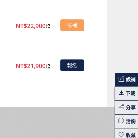
NT$22,900
候補
起
NT$21,900
報名
起
候補
下載
分享
洽詢