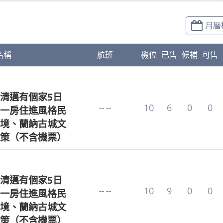
月曆
名稱
航班
機位
已售
候補
可售
清邁有個家5日
10
6
0
0
-- --
一房住進風格民
境、蘭納古城文
策（不含機票）
清邁有個家5日
10
9
0
0
-- --
一房住進風格民
境、蘭納古城文
策（不含機票）