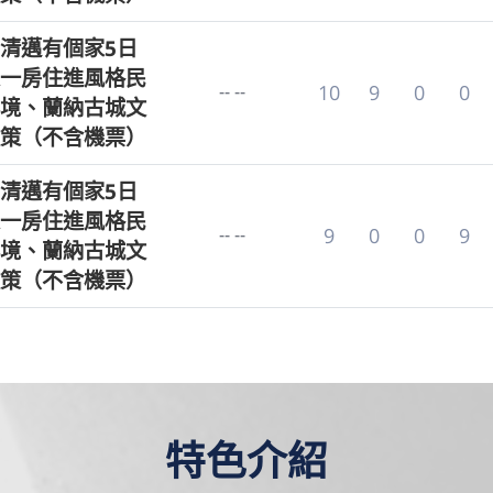
清邁有個家5日
一房住進風格民
-- --
10
9
0
0
境、蘭納古城文
策（不含機票）
清邁有個家5日
一房住進風格民
-- --
9
0
0
9
境、蘭納古城文
策（不含機票）
特色介紹