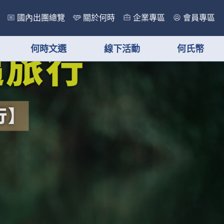
國內出團總覽
關於何時
企業專區
會員專區
何時文選
線下活動
何氏幣