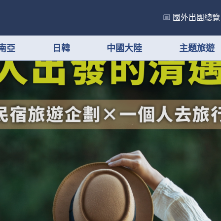
國外出團總覽
南亞
日韓
中國大陸
主題旅遊