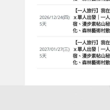
【一人旅行】我在
ｘ單人出發｜一人
2026/12/24(四)
宿、漫步素帖山秘
5
天
化、森林藝術村散
【一人旅行】我在
ｘ單人出發｜一人
2027/01/27(三)
宿、漫步素帖山秘
5
天
化、森林藝術村散