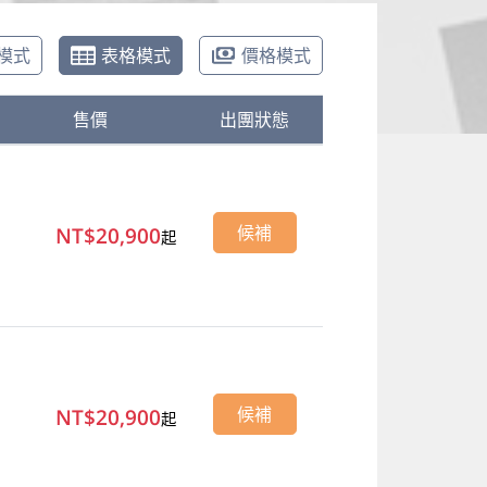
模式
表格模式
價格模式
售價
出團狀態
NT$20,900
候補
起
NT$20,900
候補
起