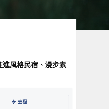
住進風格民宿、漫步素
去程