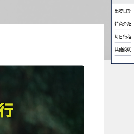
出發日期
特色介紹
每日行程
其他說明