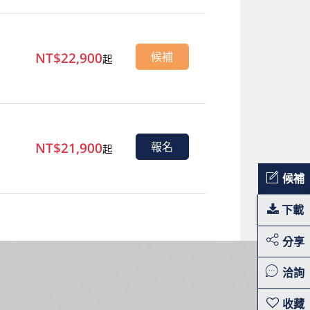
NT$22,900
候補
起
NT$21,900
報名
起
候補
下載
分享
洽詢