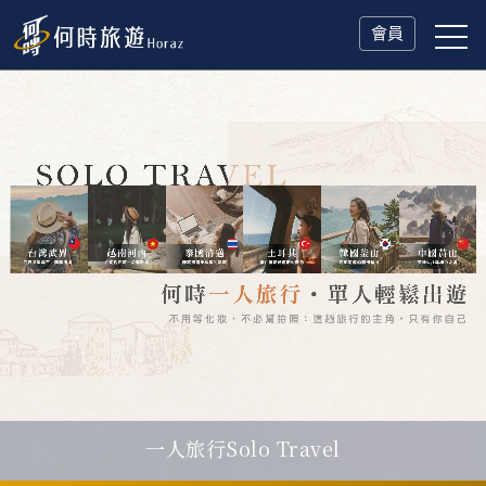
會員
一人旅行Solo Travel
父親節．限時特別企劃