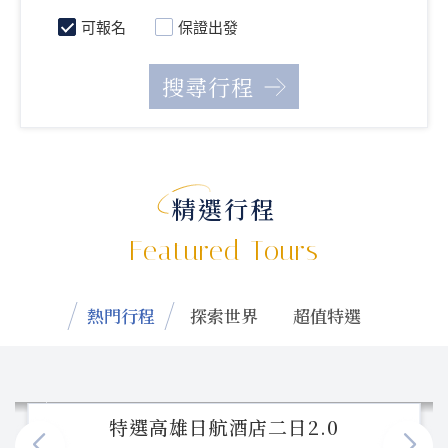
可報名
保證出發
精選行程
Featured Tours
熱門行程
探索世界
超值特選
特選高雄日航酒店二日2.0