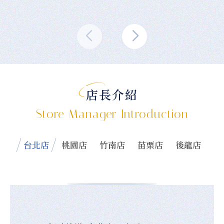
店長介紹
Store Manager Introduction
台北店
桃園店
竹南店
苗栗店
後龍店