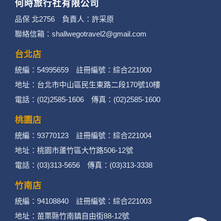
何時旅行社有限公司
品保 北2756 負責人：許采原
聯絡信箱：shallwegotravel2@gmail.com
台北店
統編：54995659 註冊編號：綜合221000
地址：台北市中山區民生東路二段170號10樓
電話：(02)2585-1606 傳真：(02)2585-1600
桃園店
統編：93770123 註冊編號：綜合221004
地址：桃園市蘆竹區大竹路506-12號
電話：(03)313-5656 傳真：(03)313-3338
竹南店
統編：94108840 註冊編號：綜合221003
地址：苗栗縣竹南鎮自由街88-12號