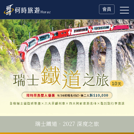
會員
瑞士鐵道．2027 深度之旅