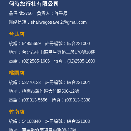
何時旅行社有限公司
品保 北2756 負責人：許采原
聯絡信箱：shallwegotravel2@gmail.com
台北店
統編：54995659 註冊編號：綜合221000
地址：台北市中山區民生東路二段170號10樓
電話：(02)2585-1606 傳真：(02)2585-1600
桃園店
統編：93770123 註冊編號：綜合221004
地址：桃園市蘆竹區大竹路506-12號
電話：(03)313-5656 傳真：(03)313-3338
竹南店
統編：94108840 註冊編號：綜合221003
地址：苗栗縣竹南鎮自由街88-12號