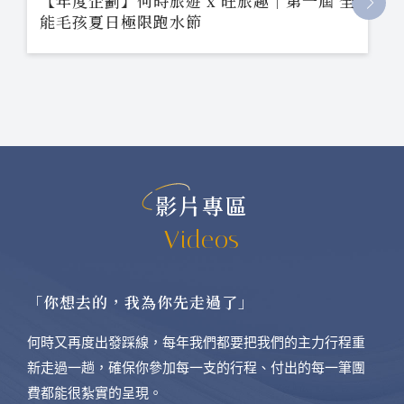
【年度企劃】何時旅遊 x 旺旅趣｜第一屆 全
能毛孩夏日極限跑水節
影片專區
Videos
「你想去的，我為你先走過了」
何時又再度出發踩線，每年我們都要把我們的主力行程重
新走過一趟，確保你參加每一支的行程、付出的每一筆團
費都能很紮實的呈現。