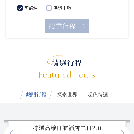
可報名
保證出發
精選行程
Featured Tours
熱門行程
探索世界
超值特選
特選高雄日航酒店二日2.0