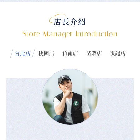
店長介紹
Store Manager Introduction
台北店
桃園店
竹南店
苗栗店
後龍店