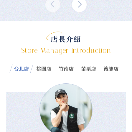
店長介紹
Store Manager Introduction
台北店
桃園店
竹南店
苗栗店
後龍店