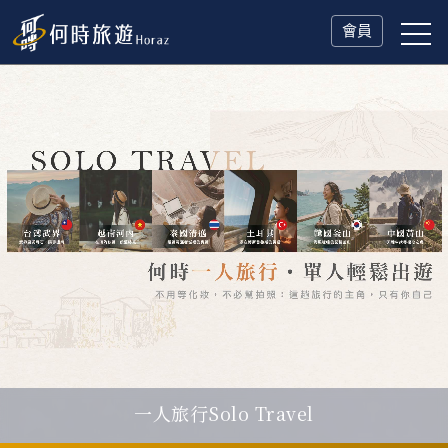
會員
一人旅行Solo Travel
瑞士鐵道．2027 深度之旅