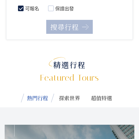
可報名
保證出發
精選行程
Featured Tours
熱門行程
探索世界
超值特選