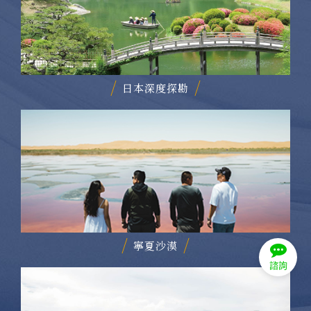
日本深度探勘
寧夏沙漠
諮詢