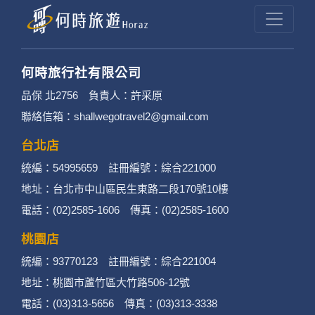
何時旅行社有限公司
品保 北2756 負責人：許采原
聯絡信箱：shallwegotravel2@gmail.com
台北店
統編：54995659 註冊編號：綜合221000
地址：台北市中山區民生東路二段170號10樓
電話：(02)2585-1606 傳真：(02)2585-1600
桃園店
統編：93770123 註冊編號：綜合221004
地址：桃園市蘆竹區大竹路506-12號
電話：(03)313-5656 傳真：(03)313-3338