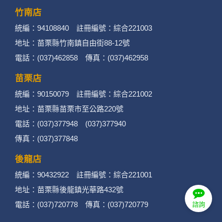
竹南店
統編：94108840 註冊編號：綜合221003
地址：苗栗縣竹南鎮自由街88-12號
電話：(037)462858 傳真：(037)462958
苗栗店
統編：90150079 註冊編號：綜合221002
地址：苗栗縣苗栗市至公路220號
電話：(037)377948 (037)377940
傳真：(037)377848
後龍店
統編：90432922 註冊編號：綜合221001
地址：苗栗縣後龍鎮光華路432號
電話：(037)720778 傳真：(037)720779
諮詢