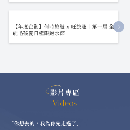
【年度企劃】何時旅遊 x 旺旅趣｜第一屆 全
能毛孩夏日極限跑水節
影片專區
Videos
「你想去的，我為你先走過了」