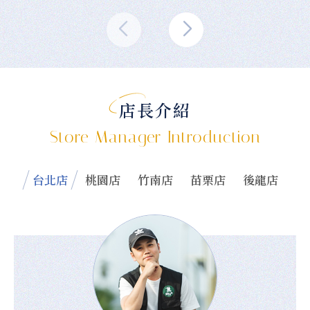
店長介紹
Store Manager Introduction
台北店
桃園店
竹南店
苗栗店
後龍店