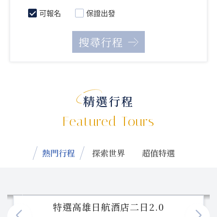
可報名
保證出發
精選行程
Featured Tours
熱門行程
探索世界
超值特選
特選高雄日航酒店二日2.0