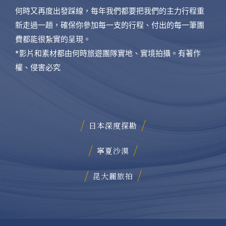
何時又再度出發踩線，每年我們都要把我們的主力行程重
新走過一趟，確保你參加每一支的行程、付出的每一筆團
費都能很紮實的呈現。
*影片和素材都由何時旅遊團隊實地、實境拍攝。有著作
權、侵害必究
日本深度探勘
寧夏沙漠
昆大麗旅拍