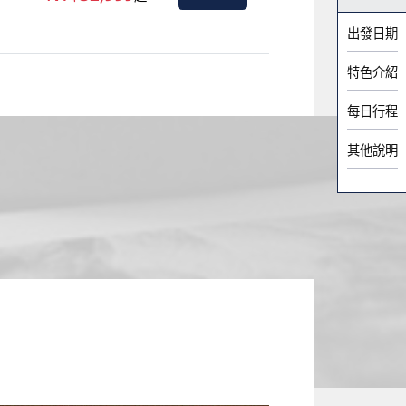
出發日期
特色介紹
每日行程
其他說明