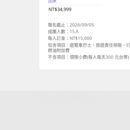
加床
NT$34,999
報名截止：2026/09/05
成團人數：15人
每人訂金：NT$15,000
包含項目：遊覽車巴士、旅遊責任保險、行
燃油附加費
不含項目：領隊小費(每人每天300 元台