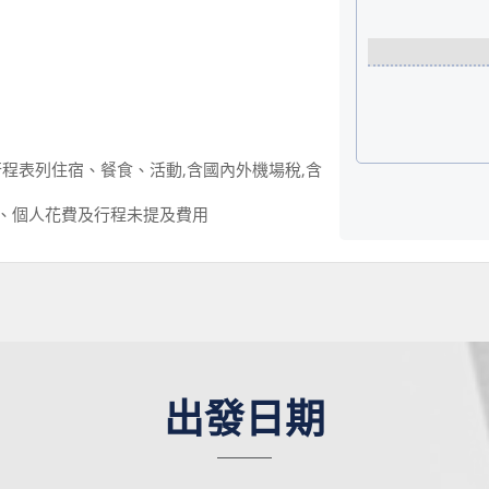
程表列住宿、餐食、活動,含國內外機場稅,含
幣)、個人花費及行程未提及費用
出發日期