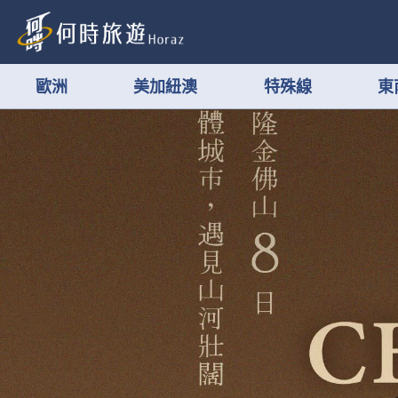
歐洲
美加紐澳
特殊線
東