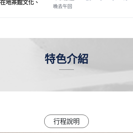
在地茶館文化、
晚去午回
特色介紹
行程說明