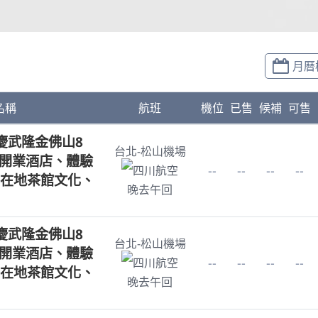
月曆
名稱
航班
機位
已售
候補
可售
慶武隆金佛山8
台北-松山機場
新開業酒店、體驗
--
--
--
--
四川航空
在地茶館文化、
晚去午回
慶武隆金佛山8
台北-松山機場
新開業酒店、體驗
--
--
--
--
四川航空
在地茶館文化、
晚去午回