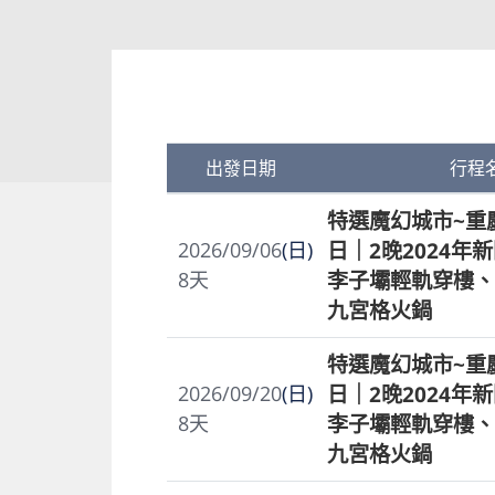
出發日期
行程
特選魔幻城市~重
日｜2晚2024年
2026/09/06
(日)
李子壩輕軌穿樓、
8
天
九宮格火鍋
特選魔幻城市~重
日｜2晚2024年
2026/09/20
(日)
李子壩輕軌穿樓、
8
天
九宮格火鍋