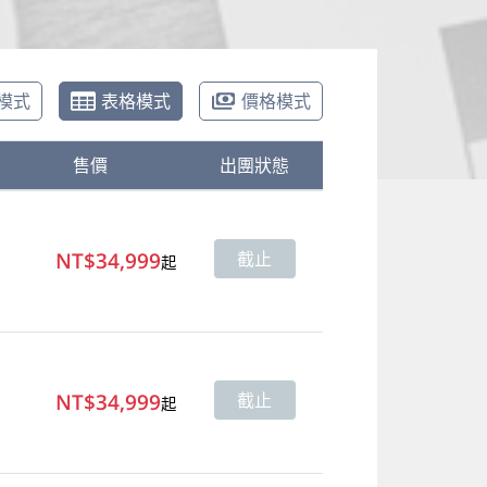
模式
表格模式
價格模式
售價
出團狀態
NT$34,999
截止
起
NT$34,999
截止
起