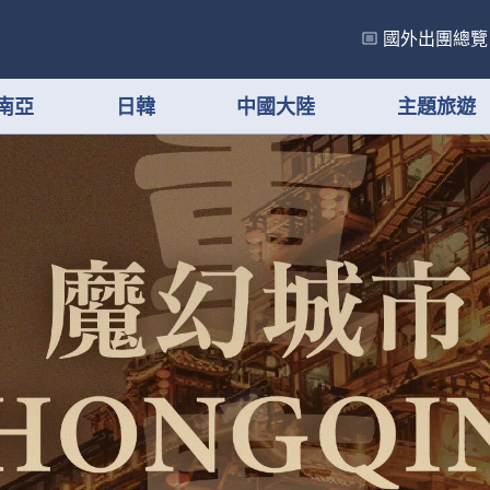
國外出團總覽
南亞
日韓
中國大陸
主題旅遊