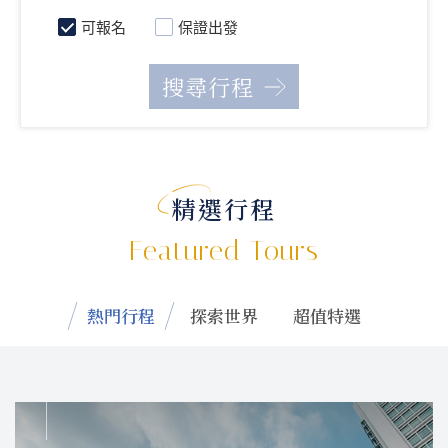
可報名
保證出發
精選行程
Featured Tours
熱門行程
探索世界
超值特選