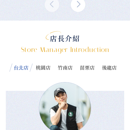
店長介紹
Store Manager Introduction
台北店
桃園店
竹南店
苗栗店
後龍店