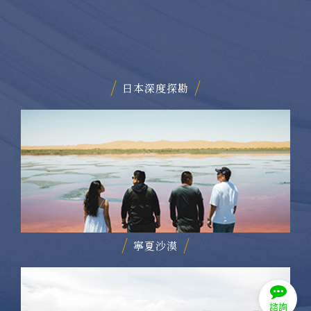
日本深度探勘
寧夏沙漠
諮詢