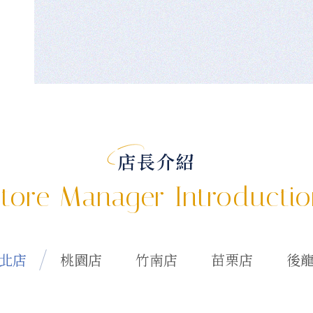
店長介紹
tore Manager Introducti
北店
桃園店
竹南店
苗栗店
後