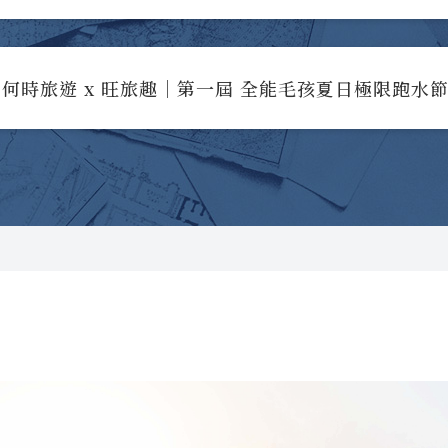
何時旅遊 x 旺旅趣｜第一屆 全能毛孩夏日極限跑水