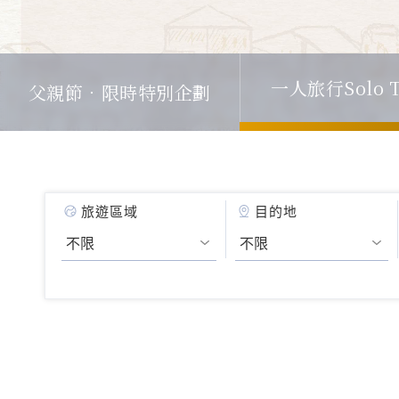
父親節．限時特別企劃
一人旅行Solo T
旅遊區域
目的地