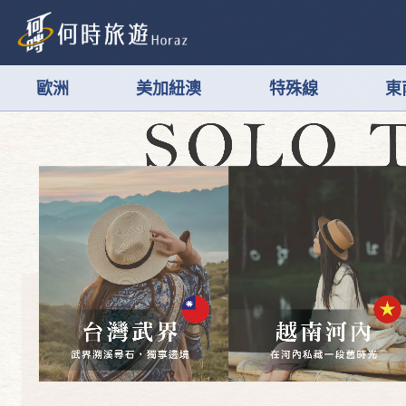
歐洲
美加紐澳
特殊線
東