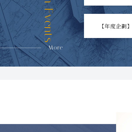
【年度企劃】
More