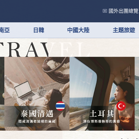
國外出團總覽
南亞
日韓
中國大陸
主題旅遊