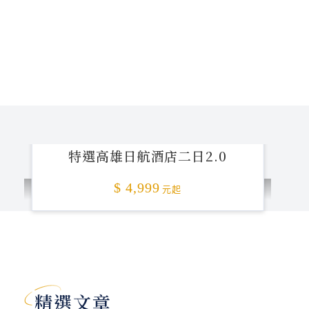
特選高雄日航酒店二日2.0
$ 4,999
元起
加碼贈送
精選文章