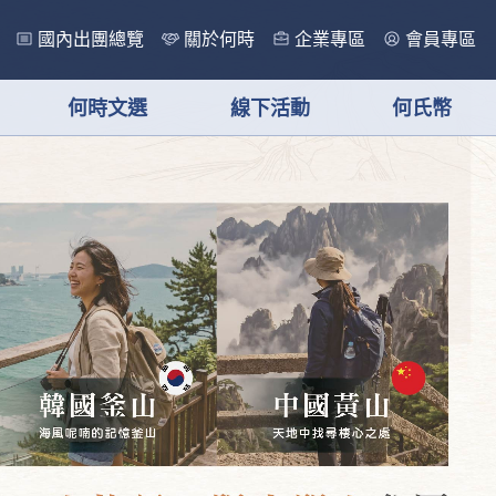
國內出團總覽
關於何時
企業專區
會員專區
何時文選
線下活動
何氏幣