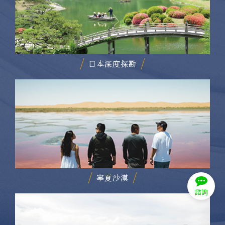
日本深度探勘
寧夏沙漠
諮詢