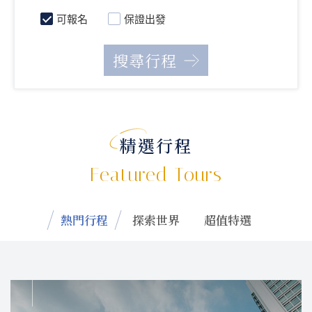
可報名
保證出發
精選行程
Featured Tours
熱門行程
探索世界
超值特選