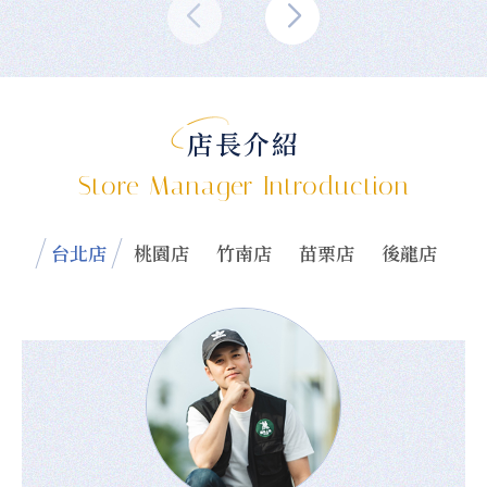
店長介紹
Store Manager Introduction
台北店
桃園店
竹南店
苗栗店
後龍店