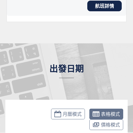
航班詳情
出發日期
月曆模式
表格模式
價格模式