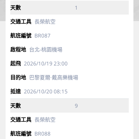
1
長榮航空
BR087
台北-桃園機場
2026/10/19
23:00
巴黎夏爾·戴高樂機場
2026/10/20
08:15
9
長榮航空
BR088