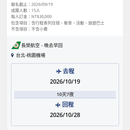
報名截止：2026/09/19
成團人數：15人
每人訂金：NT$30,000
包含項目：含行程表列住宿、餐食、活動、旅遊巴士
不含項目：不含小費
長榮航空
晚去早回
台北-桃園機場
去程
2026/10/19
10天7夜
回程
2026/10/28