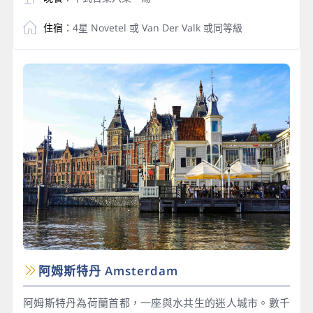
住宿
：4星 Novetel 或 Van Der Valk 或同等級
阿姆斯特丹 Amsterdam
阿姆斯特丹為荷蘭首都，一座與水共生的迷人城市。數千