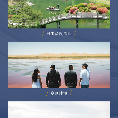
日本深度探勘
寧夏沙漠