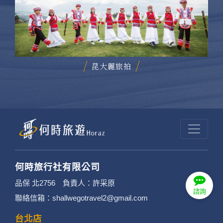
昆大麗旅拍
何時旅行社有限公司
品保 北2756 負責人：許采原
諮詢
聯絡信箱：shallwegotravel2@gmail.com
台北店