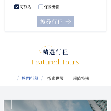
可報名
保證出發
精選行程
Featured Tours
熱門行程
探索世界
超值特選