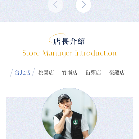
店長介紹
Store Manager Introduction
台北店
桃園店
竹南店
苗栗店
後龍店