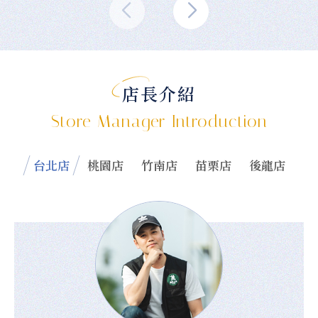
店長介紹
Store Manager Introduction
台北店
桃園店
竹南店
苗栗店
後龍店