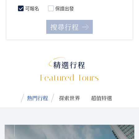
可報名
保證出發
精選行程
Featured Tours
熱門行程
探索世界
超值特選