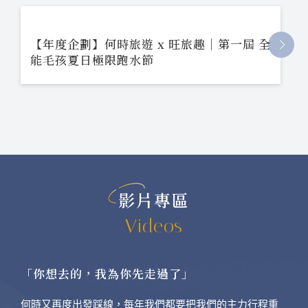
【年度企劃】何時旅遊 x 旺旅趣｜第一屆 全
能毛孩夏日極限跑水節
影片專區
Videos
「你想去的，我為你先走過了」
何時又再度出發踩線，每年我們都要把我們的主力行程重