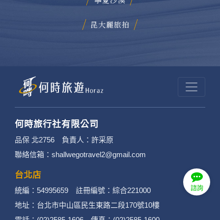
昆大麗旅拍
何時旅行社有限公司
品保 北2756 負責人：許采原
聯絡信箱：shallwegotravel2@gmail.com
台北店
諮詢
統編：54995659 註冊編號：綜合221000
地址：台北市中山區民生東路二段170號10樓
電話：(02)2585-1606 傳真：(02)2585-1600