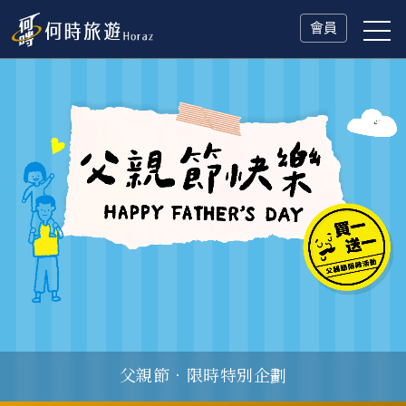
會員
一人旅行Solo Travel
父親節．限時特別企劃