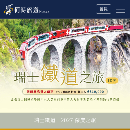
會員
瑞士鐵道．2027 深度之旅