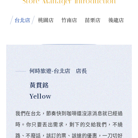
Store Manager Introduction
台北店
桃園店
竹南店
苗栗店
後龍店
何時旅遊-台北店 店長
黃貫銘
Yellow