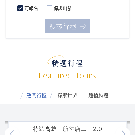
可報名
保證出發
精選行程
Featured Tours
熱門行程
探索世界
超值特選
特選高雄日航酒店二日2.0