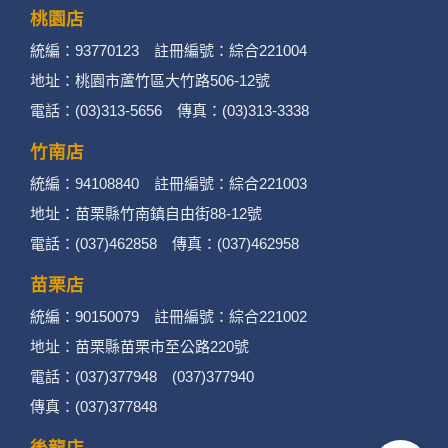
台北店
統編：54995659 註冊編號：綜合221000
地址：台北市中山區民生東路二段170號10樓
電話：(02)2585-1606 傳真：(02)2585-1600
桃園店
統編：93770123 註冊編號：綜合221004
地址：桃園市蘆竹區大竹路506-12號
電話：(03)313-5656 傳真：(03)313-3338
竹南店
統編：94108840 註冊編號：綜合221003
地址：苗栗縣竹南鎮自由街88-12號
電話：(037)462858 傳真：(037)462958
苗栗店
統編：90150079 註冊編號：綜合221002