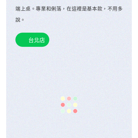
我們在台北，節奏快到咖啡還沒涼消息就已經過
時。你只要丟出需求，剩下的交給我們，不繞
路、不廢話，該訂的票、該搶的優惠，一刀切好
端上桌。專業和俐落，在這裡是基本款，不用多
說。
台北店