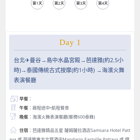
第1天
第2天
第3天
第4天
第5天
Day 1
台北✈曼谷→島中水晶宮殿→芭達雅(約2.5小
時)→泰國傳統古式按摩(約1小時) →海濱火舞
表演餐廳
早餐
：
午餐
：啟程途中•航程餐食
晚餐
：海濱火舞表演餐廳(餐標600泰銖)
住宿
：芭達雅精品五星 薩姆薩拉酒店Samsara Hotel Patt
aya 或 芭達雅東方文華酒店Mandarin Eastville Pattaya 或 健