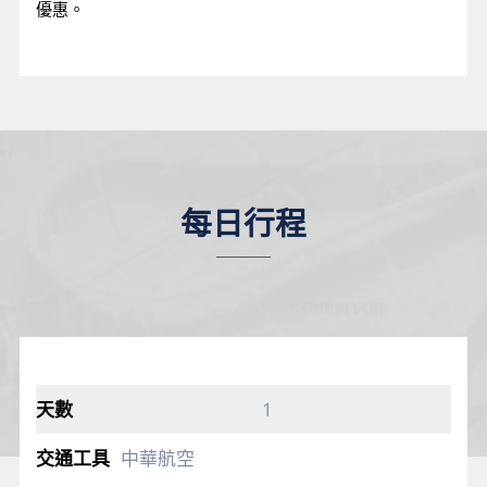
優惠。
每日行程
1
中華航空