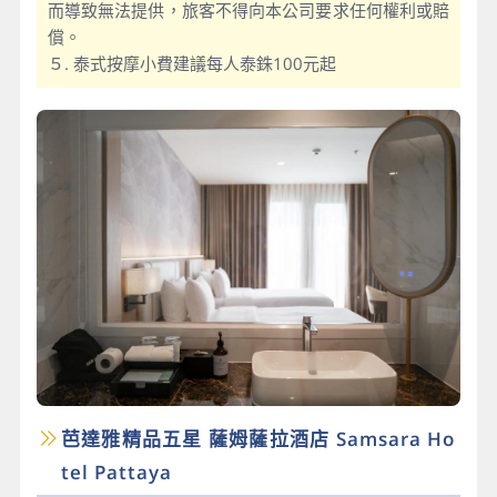
而導致無法提供，旅客不得向本公司要求任何權利或賠
償。
５. 泰式按摩小費建議每人泰銖100元起
芭達雅精品五星 薩姆薩拉酒店 Samsara Ho
tel Pattaya