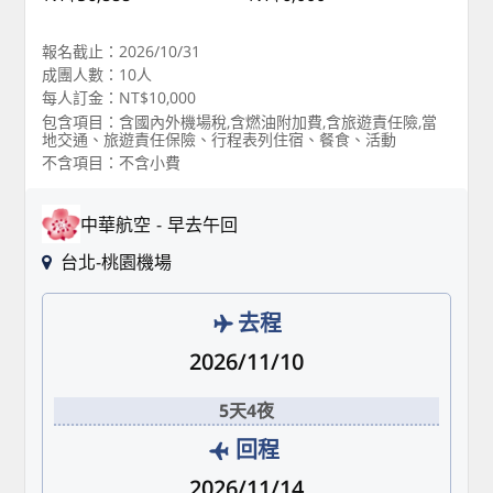
報名截止：2026/10/31
成團人數：10人
每人訂金：NT$10,000
包含項目：含國內外機場稅,含燃油附加費,含旅遊責任險,當
地交通、旅遊責任保險、行程表列住宿、餐食、活動
不含項目：不含小費
中華航空
早去午回
台北-桃園機場
去程
2026/11/10
5天4夜
回程
2026/11/14