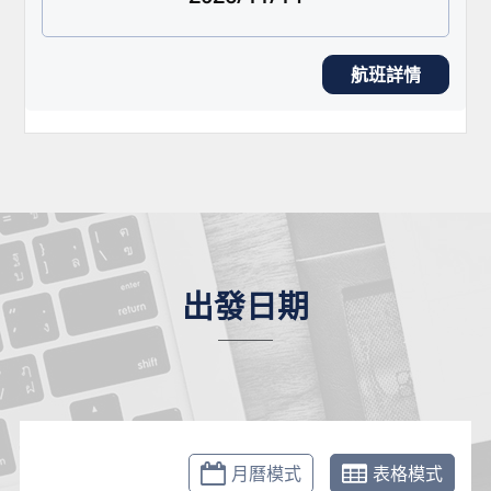
航班詳情
出發日期
月曆模式
表格模式