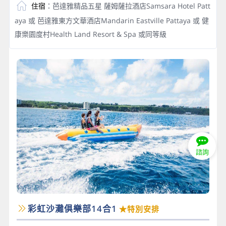
住宿
：芭達雅精品五星 薩姆薩拉酒店Samsara Hotel Patt
aya 或 芭達雅東方文華酒店Mandarin Eastville Pattaya 或 健
康樂園度村Health Land Resort & Spa 或同等級
諮詢
彩虹沙灘俱樂部14合1
★特別安排