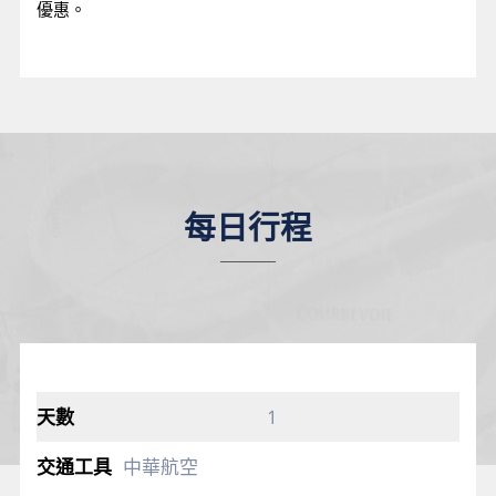
優惠。
每日行程
1
中華航空