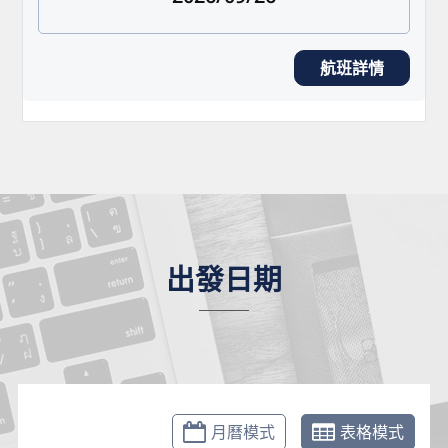
航班詳情
出發日期
月曆模式
表格模式