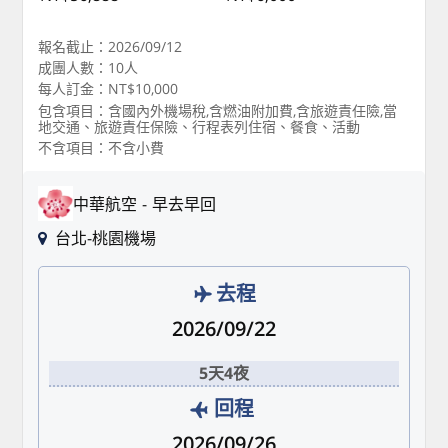
報名截止：2026/09/12
成團人數：10人
每人訂金：NT$10,000
包含項目：含國內外機場稅,含燃油附加費,含旅遊責任險,當
地交通、旅遊責任保險、行程表列住宿、餐食、活動
不含項目：不含小費
中華航空
早去早回
台北-桃園機場
去程
2026/09/22
5天4夜
回程
2026/09/26