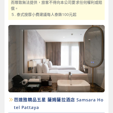
而導致無法提供，旅客不得向本公司要求任何權利或賠
償。
５. 泰式按摩小費建議每人泰銖100元起
芭達雅精品五星 薩姆薩拉酒店 Samsara Ho
tel Pattaya