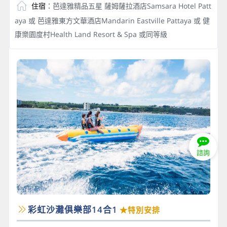
住宿
：芭達雅精品五星 薩姆薩拉酒店Samsara Hotel Patt
aya 或 芭達雅東方文華酒店Mandarin Eastville Pattaya 或 健
康樂園度村Health Land Resort & Spa 或同等級
諮詢
彩虹沙灘俱樂部14合1
★特別安排