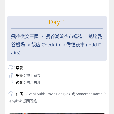
Day 1
飛往微笑王國 ‧ 曼谷潮流夜市巡禮 ▏抵達曼
谷機場 ➔ 飯店 Check-in ➔ 喬德夜市 (Jodd F
airs)
早餐
：
午餐
：機上餐食
晚餐
：費用自理
住宿
：Avani Sukhumvit Bangkok 或 Somerset Rama 9
Bangkok 或同等級