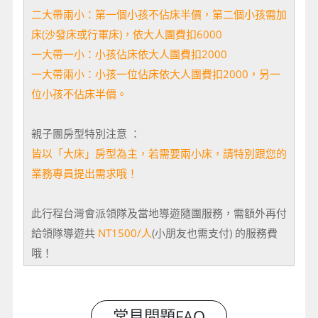
二大帶兩小：第一個小孩不佔床半價，第二個小孩需加
床(沙發床或行軍床)，依大人團費扣6000
一大帶一小：小孩佔床依大人團費扣2000
一大帶兩小：小孩一位佔床依大人團費扣2000，另一
位小孩不佔床半價。
親子團房型特別注意 ：
皆以「大床」房型為主，若需要兩小床，請特別跟您的
業務專員提出需求哦
！
此行程台灣會派領隊及當地導遊隨團服務，需額外再付
給領隊導遊共
NT1500/人
(小朋友也需支付) 的服務費
哦！