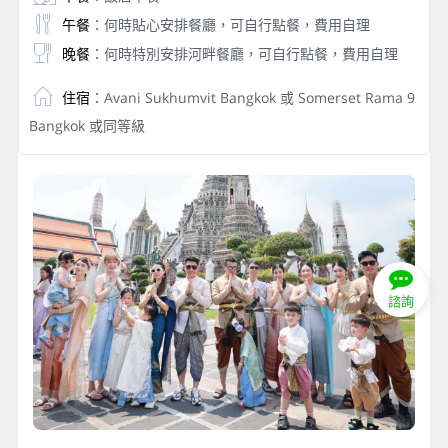
午餐
：何時貼心安排餐廳，可自行點餐，費用自理
晚餐
：何時特別安排河畔餐廳，可自行點餐，費用自理
住宿
：Avani Sukhumvit Bangkok 或 Somerset Rama 9
Bangkok 或同等級
諮詢