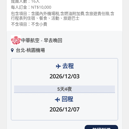
成團人數：16人
每人訂金：NT$10,000
包含項目：含國內外機場稅,含燃油附加費,含旅遊責任險,含
行程表列住宿、餐食、活動、旅遊巴士
不含項目：不含小費
中華航空
早去晚回
台北-桃園機場
去程
2026/12/03
5天4夜
回程
2026/12/07