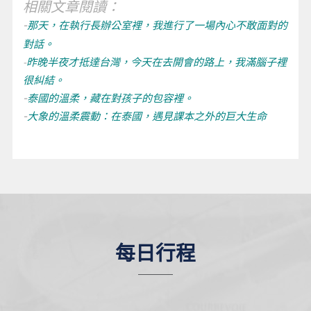
相關文章閱讀：
-
那天，在執行長辦公室裡，我進行了一場內心不敢面對的
對話。
-
昨晚半夜才抵達台灣，今天在去開會的路上，我滿腦子裡
很糾結。
-
泰國的溫柔，藏在對孩子的包容裡。
-
大象的溫柔震動：在泰國，遇見課本之外的巨大生命
每日行程