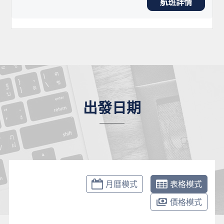
航班詳情
出發日期
月曆模式
表格模式
價格模式