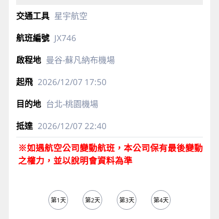
星宇航空
JX746
曼谷-蘇凡納布機場
2026/12/07
17:50
台北-桃園機場
2026/12/07
22:40
※如遇航空公司變動航班，本公司保有最後變動
之權力，並以說明會資料為準
第1天
第2天
第3天
第4天
第5天