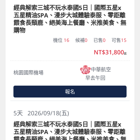
經典解索三城不玩水泰國5日｜國際五星x
五星精油SPA、漫步大城體驗泰服、零距離
餵食長頸鹿、絕美海上餐廳、米推美食、無
購物
機位
16
候補
0
已售
0
可售
15
NT$31,800
起
中華航空
桃園國際機場
早去午回
報名
5
天
2026/09/18(五)
經典解索三城不玩水泰國5日｜國際五星x
五星精油SPA、漫步大城體驗泰服、零距離
餵食長頸鹿、絕美海上餐廳、米推美食、無