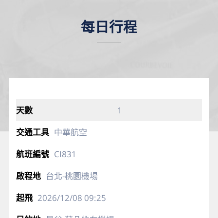
每日行程
1
中華航空
CI831
台北-桃園機場
2026/12/08
09:25