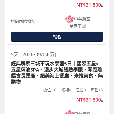
NT$31,800
起
中華航空
桃園國際機場
早去午回
報名
5
天
2026/09/04(五)
經典解索三城不玩水泰國5日｜國際五星x
五星精油SPA、漫步大城體驗泰服、零距離
餵食長頸鹿、絕美海上餐廳、米推美食、無
購物
機位
16
候補
0
已售
0
可售
15
NT$31,800
起
中華航空