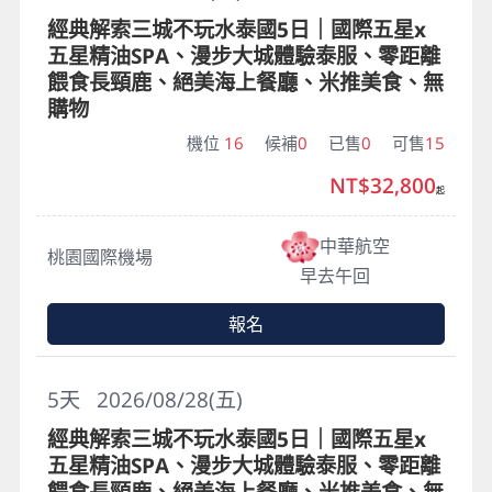
經典解索三城不玩水泰國5日｜國際五星x
五星精油SPA、漫步大城體驗泰服、零距離
餵食長頸鹿、絕美海上餐廳、米推美食、無
購物
機位
16
候補
0
已售
0
可售
15
NT$32,800
起
中華航空
桃園國際機場
早去午回
報名
5
天
2026/08/28(五)
經典解索三城不玩水泰國5日｜國際五星x
五星精油SPA、漫步大城體驗泰服、零距離
餵食長頸鹿、絕美海上餐廳、米推美食、無