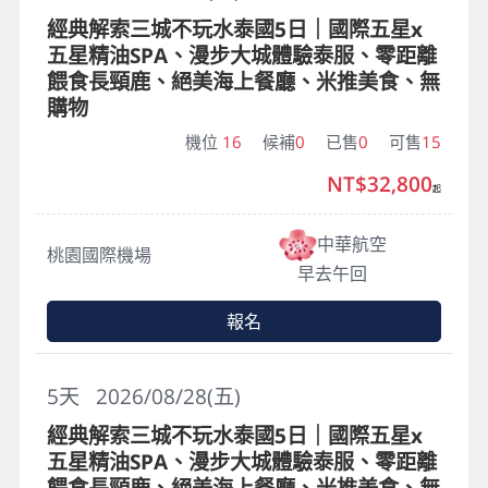
經典解索三城不玩水泰國5日｜國際五星x
五星精油SPA、漫步大城體驗泰服、零距離
餵食長頸鹿、絕美海上餐廳、米推美食、無
購物
機位
16
候補
0
已售
0
可售
15
NT$32,800
起
中華航空
桃園國際機場
早去午回
報名
5
天
2026/08/28(五)
經典解索三城不玩水泰國5日｜國際五星x
五星精油SPA、漫步大城體驗泰服、零距離
餵食長頸鹿、絕美海上餐廳、米推美食、無