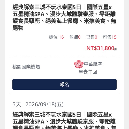
經典解索三城不玩水泰國5日｜國際五星x
五星精油SPA、漫步大城體驗泰服、零距離
餵食長頸鹿、絕美海上餐廳、米推美食、無
購物
機位
16
候補
0
已售
0
可售
15
NT$31,800
起
中華航空
桃園國際機場
早去午回
報名
5
天
2026/09/18(五)
經典解索三城不玩水泰國5日｜國際五星x
五星精油SPA、漫步大城體驗泰服、零距離
餵食長頸鹿、絕美海上餐廳、米推美食、無