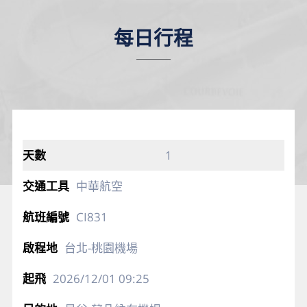
每日行程
1
中華航空
CI831
台北-桃園機場
2026/12/01
09:25