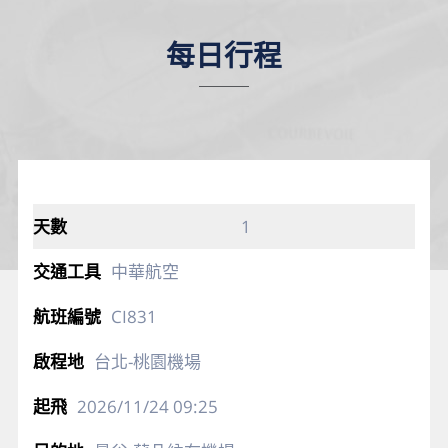
每日行程
1
中華航空
CI831
台北-桃園機場
2026/11/24
09:25