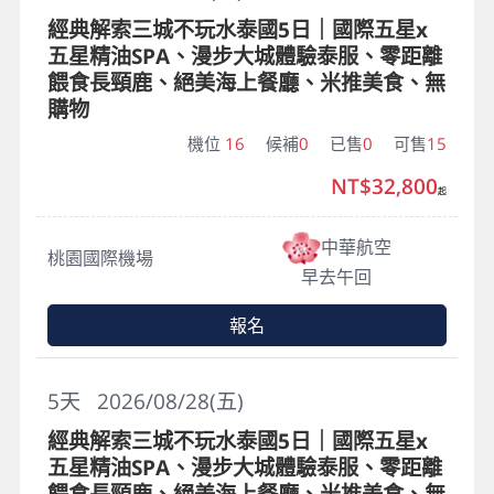
經典解索三城不玩水泰國5日｜國際五星x
五星精油SPA、漫步大城體驗泰服、零距離
餵食長頸鹿、絕美海上餐廳、米推美食、無
購物
機位
16
候補
0
已售
0
可售
15
NT$32,800
起
中華航空
桃園國際機場
早去午回
報名
5
天
2026/08/28(五)
經典解索三城不玩水泰國5日｜國際五星x
五星精油SPA、漫步大城體驗泰服、零距離
餵食長頸鹿、絕美海上餐廳、米推美食、無