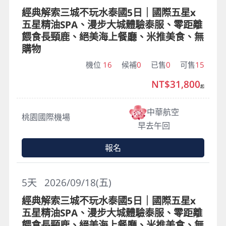
經典解索三城不玩水泰國5日｜國際五星x
五星精油SPA、漫步大城體驗泰服、零距離
餵食長頸鹿、絕美海上餐廳、米推美食、無
購物
機位
16
候補
0
已售
0
可售
15
NT$31,800
起
中華航空
桃園國際機場
早去午回
報名
5
天
2026/09/18(五)
經典解索三城不玩水泰國5日｜國際五星x
五星精油SPA、漫步大城體驗泰服、零距離
餵食長頸鹿、絕美海上餐廳、米推美食、無