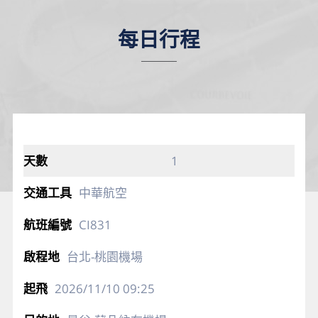
每日行程
1
中華航空
CI831
台北-桃園機場
2026/11/10
09:25