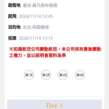
曼谷-蘇凡納布機場
2026/11/14
12:45
台北-桃園機場
2026/11/14
17:15
※如遇航空公司變動航班，本公司保有最後變動
之權力，並以說明會資料為準
第1天
第2天
第3天
第4天
第5天
Day 1