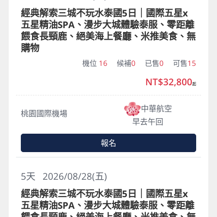
經典解索三城不玩水泰國5日｜國際五星x
五星精油SPA、漫步大城體驗泰服、零距離
餵食長頸鹿、絕美海上餐廳、米推美食、無
購物
機位
16
候補
0
已售
0
可售
15
NT$32,800
起
中華航空
桃園國際機場
早去午回
報名
5
天
2026/08/28(五)
經典解索三城不玩水泰國5日｜國際五星x
五星精油SPA、漫步大城體驗泰服、零距離
餵食長頸鹿、絕美海上餐廳、米推美食、無