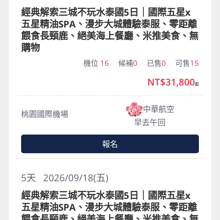
經典解索三城不玩水泰國5日｜國際五星x
五星精油SPA、漫步大城體驗泰服、零距離
餵食長頸鹿、絕美海上餐廳、米推美食、無
購物
機位
16
候補
0
已售
0
可售
15
NT$31,800
起
中華航空
桃園國際機場
早去午回
報名
5
天
2026/09/18(五)
經典解索三城不玩水泰國5日｜國際五星x
五星精油SPA、漫步大城體驗泰服、零距離
餵食長頸鹿、絕美海上餐廳、米推美食、無