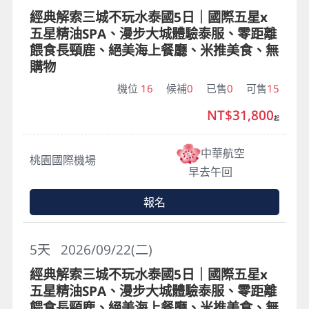
經典解索三城不玩水泰國5日｜國際五星x
五星精油SPA、漫步大城體驗泰服、零距離
餵食長頸鹿、絕美海上餐廳、米推美食、無
購物
機位
16
候補
0
已售
0
可售
15
NT$31,800
起
中華航空
桃園國際機場
早去午回
報名
5
天
2026/09/22(二)
經典解索三城不玩水泰國5日｜國際五星x
五星精油SPA、漫步大城體驗泰服、零距離
餵食長頸鹿、絕美海上餐廳、米推美食、無