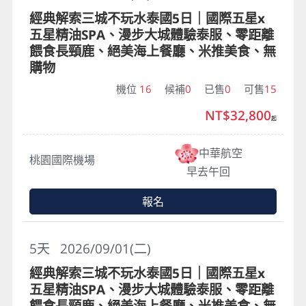
經典解索三城不玩水泰國5日｜國際五星x
五星精油SPA、漫步大城體驗泰服、零距離
餵食長頸鹿、絕美海上餐廳、米推美食、無
購物
機位
16
候補
0
已售
0
可售
15
NT$32,800
起
中華航空
桃園國際機場
早去午回
報名
5
天
2026/09/01(二)
經典解索三城不玩水泰國5日｜國際五星x
五星精油SPA、漫步大城體驗泰服、零距離
餵食長頸鹿、絕美海上餐廳、米推美食、無