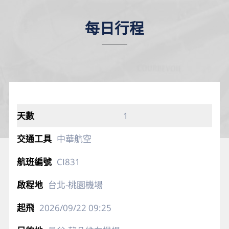
每日行程
1
中華航空
CI831
台北-桃園機場
2026/09/22
09:25