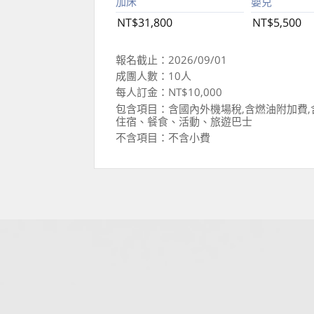
加床
嬰兒
NT$31,800
NT$5,500
報名截止：2026/09/01
成團人數：10人
每人訂金：NT$10,000
包含項目：含國內外機場稅,含燃油附加費,
住宿、餐食、活動、旅遊巴士
不含項目：不含小費