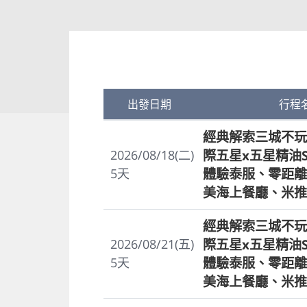
出發日期
行程
經典解索三城不玩
際五星x五星精油
2026/08/18(二)
體驗泰服、零距離
5
天
美海上餐廳、米推
經典解索三城不玩
際五星x五星精油
2026/08/21(五)
體驗泰服、零距離
5
天
美海上餐廳、米推