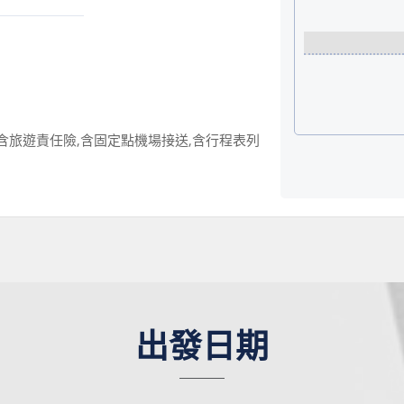
含旅遊責任險,含固定點機場接送,含行程表列
出發日期