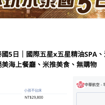
國5日｜國際五星x五星精油SPA
絕美海上餐廳、米推美食、無購物
中華航空
小孩不佔床
NT$29,800