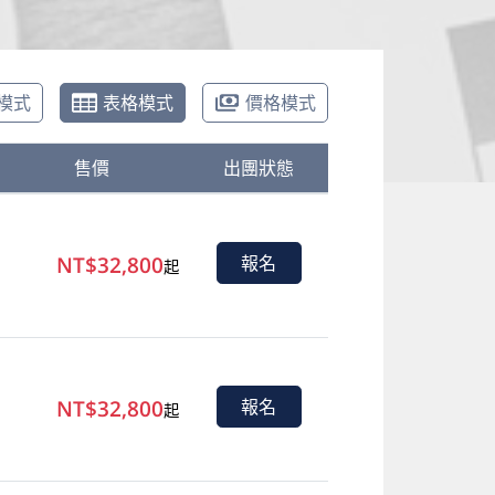
模式
表格模式
價格模式
售價
出團狀態
NT$32,800
報名
起
NT$32,800
報名
起