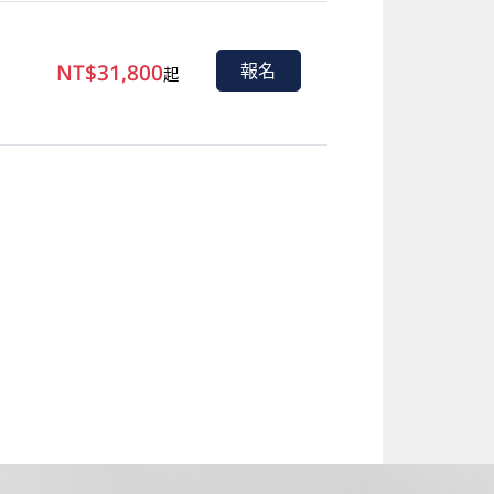
NT$31,800
報名
起