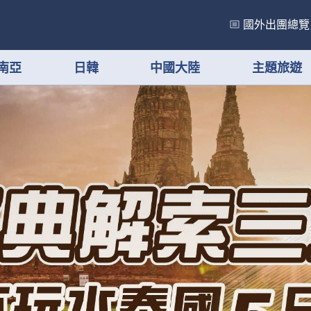
國外出團總覽
南亞
日韓
中國大陸
主題旅遊