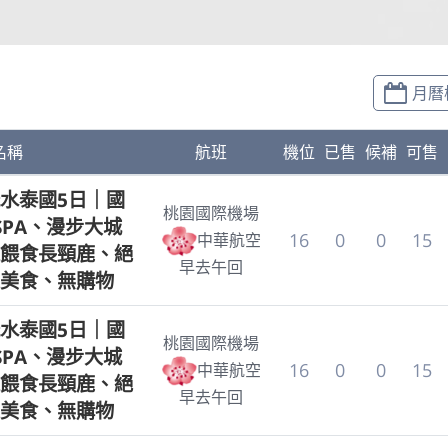
月曆
名稱
航班
機位
已售
候補
可售
水泰國5日｜國
桃園國際機場
SPA、漫步大城
16
0
0
15
中華航空
餵食長頸鹿、絕
早去午回
美食、無購物
水泰國5日｜國
桃園國際機場
SPA、漫步大城
16
0
0
15
中華航空
餵食長頸鹿、絕
早去午回
美食、無購物