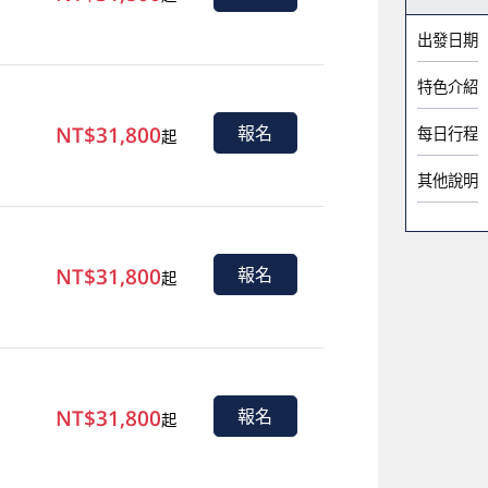
出發日期
特色介紹
NT$31,800
報名
每日行程
起
其他說明
NT$31,800
報名
起
NT$31,800
報名
起