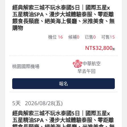
經典解索三城不玩水泰國5日｜國際五星x
五星精油SPA、漫步大城體驗泰服、零距離
餵食長頸鹿、絕美海上餐廳、米推美食、無
購物
機位
16
候補
0
已售
0
可售
15
NT$32,800
起
中華航空
桃園國際機場
早去午回
報名
5
天
2026/08/28(五)
經典解索三城不玩水泰國5日｜國際五星x
五星精油SPA、漫步大城體驗泰服、零距離
餵食長頸鹿、絕美海上餐廳、米推美食、無