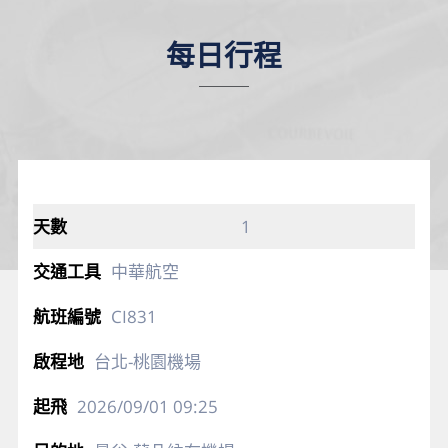
每日行程
1
中華航空
CI831
台北-桃園機場
2026/09/01
09:25