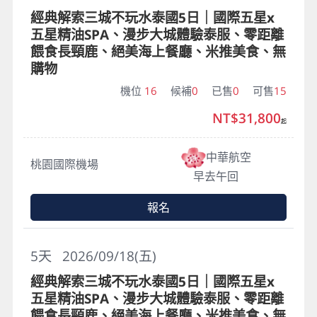
經典解索三城不玩水泰國5日｜國際五星x
五星精油SPA、漫步大城體驗泰服、零距離
餵食長頸鹿、絕美海上餐廳、米推美食、無
購物
機位
16
候補
0
已售
0
可售
15
NT$31,800
起
中華航空
桃園國際機場
早去午回
報名
5
天
2026/09/18(五)
經典解索三城不玩水泰國5日｜國際五星x
五星精油SPA、漫步大城體驗泰服、零距離
餵食長頸鹿、絕美海上餐廳、米推美食、無