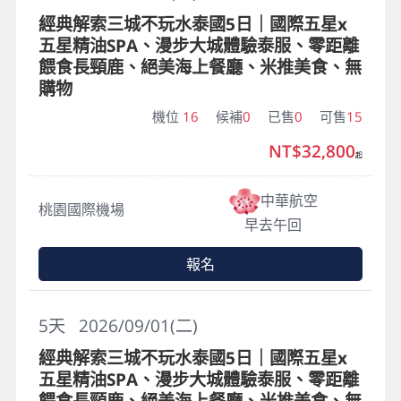
經典解索三城不玩水泰國5日｜國際五星x
五星精油SPA、漫步大城體驗泰服、零距離
餵食長頸鹿、絕美海上餐廳、米推美食、無
購物
機位
16
候補
0
已售
0
可售
15
NT$32,800
起
中華航空
桃園國際機場
早去午回
報名
5
天
2026/09/01(二)
經典解索三城不玩水泰國5日｜國際五星x
五星精油SPA、漫步大城體驗泰服、零距離
餵食長頸鹿、絕美海上餐廳、米推美食、無