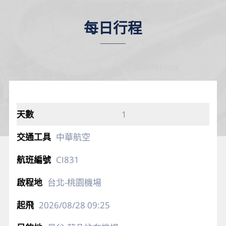
每日行程
1
中華航空
CI831
台北-桃園機場
2026/08/28
09:25