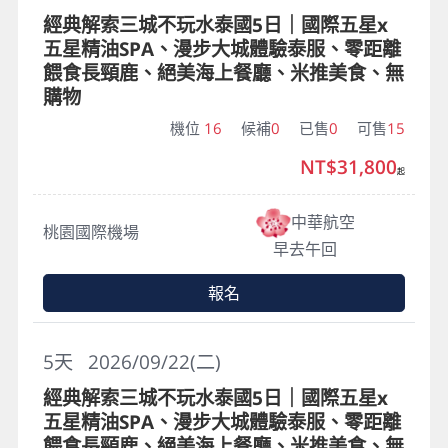
經典解索三城不玩水泰國5日｜國際五星x
五星精油SPA、漫步大城體驗泰服、零距離
餵食長頸鹿、絕美海上餐廳、米推美食、無
購物
機位
16
候補
0
已售
0
可售
15
NT$31,800
起
中華航空
桃園國際機場
早去午回
報名
5
天
2026/09/22(二)
經典解索三城不玩水泰國5日｜國際五星x
五星精油SPA、漫步大城體驗泰服、零距離
餵食長頸鹿、絕美海上餐廳、米推美食、無