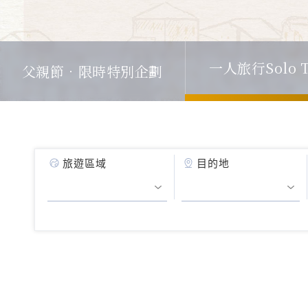
一人旅行Solo T
父親節．限時特別企劃
旅遊區域
目的地