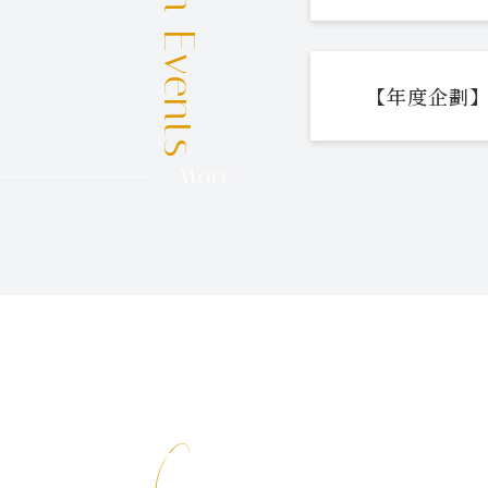
【年度企劃】
More