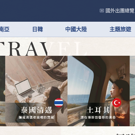
國外出團總覽
南亞
日韓
中國大陸
主題旅遊