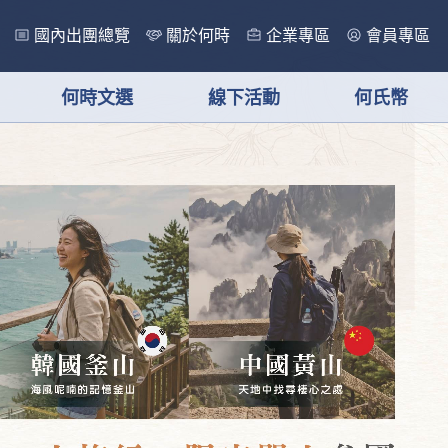
國內出團總覽
關於何時
企業專區
會員專區
何時文選
線下活動
何氏幣