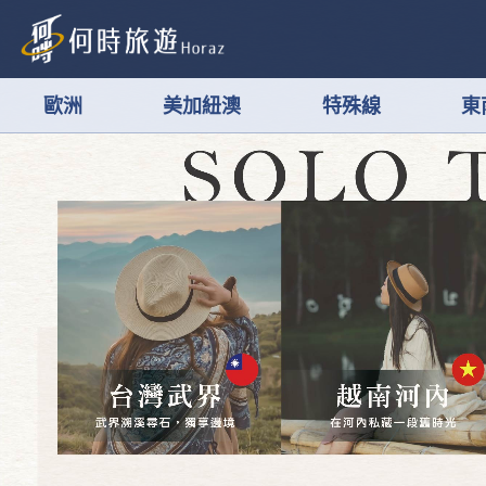
歐洲
美加紐澳
特殊線
東