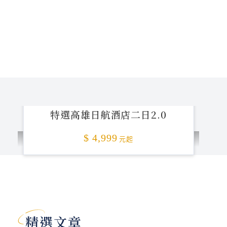
特選高雄日航酒店二日2.0
$ 4,999
元起
加碼贈送
精選文章