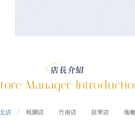
店長介紹
tore Manager Introducti
北店
桃園店
竹南店
苗栗店
後