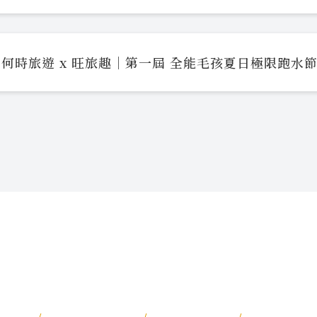
何時旅遊 x 旺旅趣｜第一屆 全能毛孩夏日極限跑水