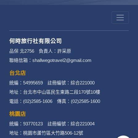
何時旅行社有限公司
品保 北2756 負責人：許采原
聯絡信箱：shallwegotravel2@gmail.com
台北店
統編：54995659 註冊編號：綜合221000
地址：台北市中山區民生東路二段170號10樓
電話：(02)2585-1606 傳真：(02)2585-1600
桃園店
統編：93770123 註冊編號：綜合221004
地址：桃園市蘆竹區大竹路506-12號