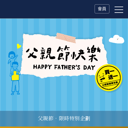
會員
父親節．限時特別企劃