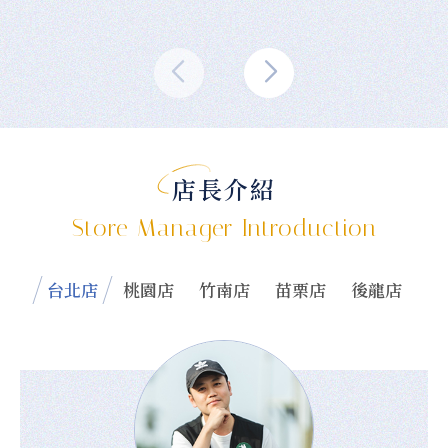
店長介紹
Store Manager Introduction
台北店
桃園店
竹南店
苗栗店
後龍店