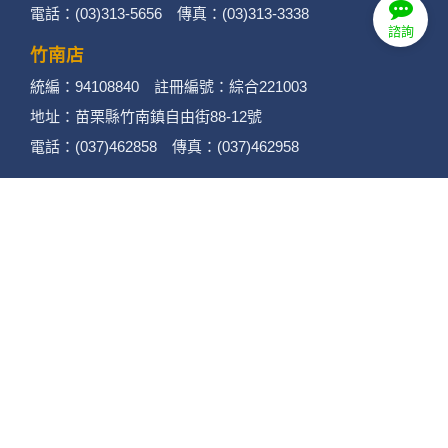
電話：(03)313-5656 傳真：(03)313-3338
諮詢
竹南店
統編：94108840 註冊編號：綜合221003
地址：苗栗縣竹南鎮自由街88-12號
電話：(037)462858 傳真：(037)462958
苗栗店
統編：90150079 註冊編號：綜合221002
地址：苗栗縣苗栗市至公路220號
電話：(037)377948 (037)377940
傳真：(037)377848
後龍店
統編：90432922 註冊編號：綜合221001
地址：苗栗縣後龍鎮光華路432號
電話：(037)720778 傳真：(037)720779