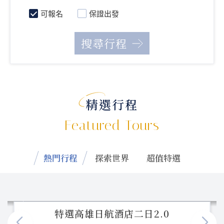
可報名
保證出發
精選行程
Featured Tours
熱門行程
探索世界
超值特選
特選高雄日航酒店二日2.0