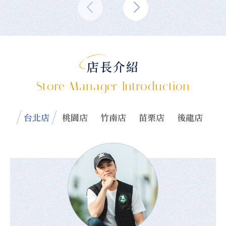
店長介紹
Store Manager Introduction
台北店
桃園店
竹南店
苗栗店
後龍店