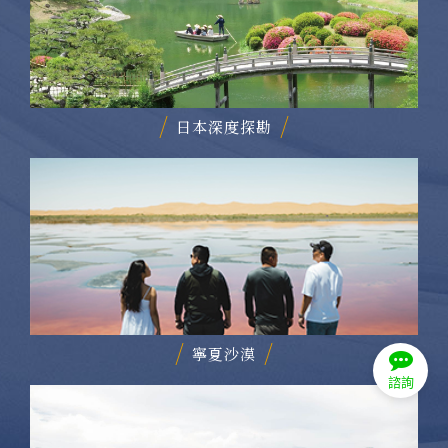
日本深度探勘
寧夏沙漠
諮詢