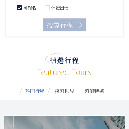
可報名
保證出發
精選行程
Featured Tours
熱門行程
探索世界
超值特選