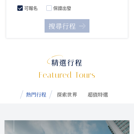
可報名
保證出發
精選行程
Featured Tours
熱門行程
探索世界
超值特選