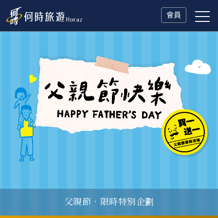
會員
父親節．限時特別企劃