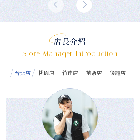
店長介紹
Store Manager Introduction
台北店
桃園店
竹南店
苗栗店
後龍店