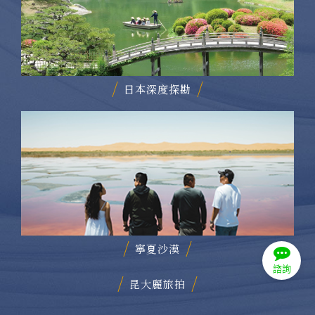
日本深度探勘
寧夏沙漠
諮詢