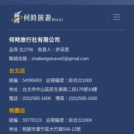
何時旅行社有限公司
品保 北2756 負責人：許采原
聯絡信箱：shallwegotravel2@gmail.com
台北店
統編：54995659 註冊編號：綜合221000
地址：台北市中山區民生東路二段170號10樓
電話：(02)2585-1606 傳真：(02)2585-1600
桃園店
統編：93770123 註冊編號：綜合221004
地址：桃園市蘆竹區大竹路506-12號