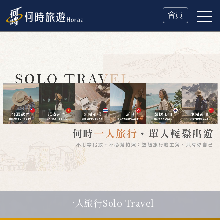
會員
一人旅行Solo Travel
瑞士鐵道．2027 深度之旅