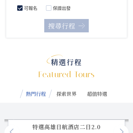
可報名
保證出發
精選行程
Featured Tours
熱門行程
探索世界
超值特選
特選高雄日航酒店二日2.0