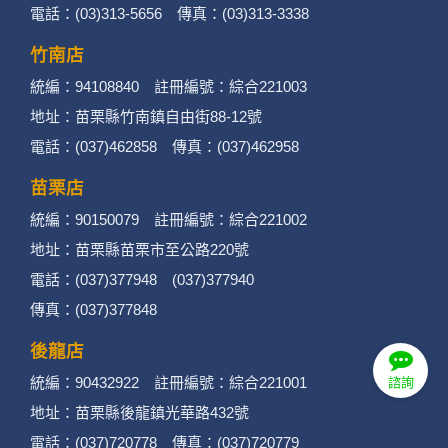
電話：(03)313-5656 傳真：(03)313-3338
竹南店
統編：94108840 註冊編號：綜合221003
地址：苗栗縣竹南鎮自由街88-12號
電話：(037)462858 傳真：(037)462958
苗栗店
統編：90150079 註冊編號：綜合221002
地址：苗栗縣苗栗市至公路220號
電話：(037)377948 (037)377940
傳真：(037)377848
後龍店
統編：90432922 註冊編號：綜合221001
諮詢
地址：苗栗縣後龍鎮光華路432號
電話：(037)720778 傳真：(037)720779