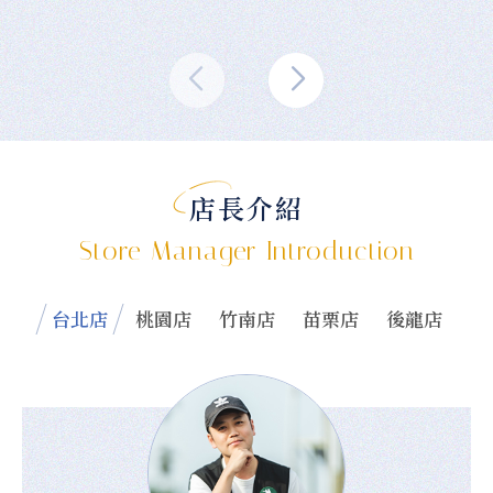
店長介紹
Store Manager Introduction
台北店
桃園店
竹南店
苗栗店
後龍店