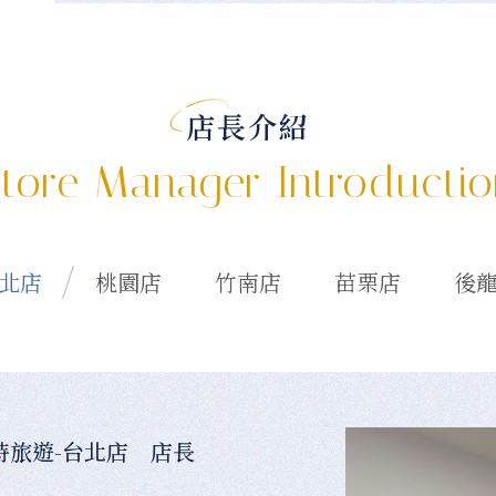
店長介紹
tore Manager Introducti
北店
桃園店
竹南店
苗栗店
後
時旅遊-台北店 店長