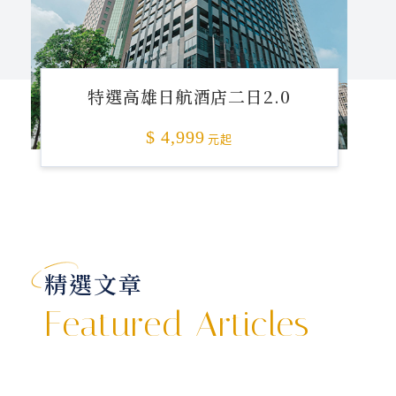
特選高雄日航酒店二日2.0
$ 4,999
元起
精選文章
Featured Articles