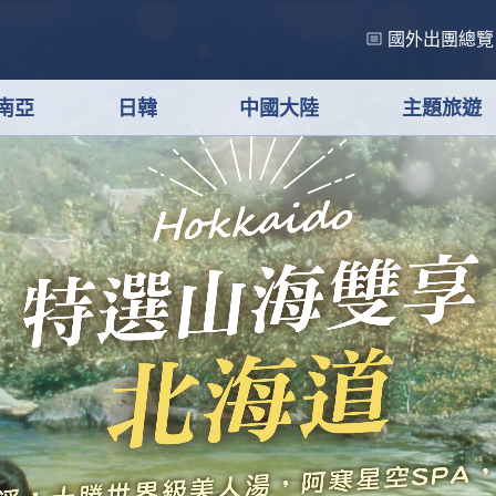
國外出團總覽
南亞
日韓
中國大陸
主題旅遊