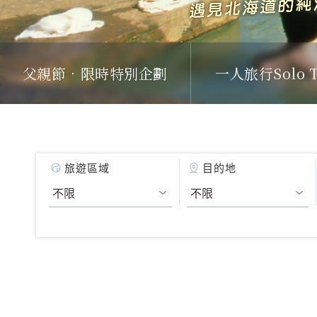
父親節．限時特別企劃
一人旅行Solo T
旅遊區域
目的地