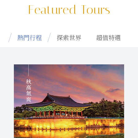
Featured Tours
熱門行程
探索世界
超值特選
秋高氣爽