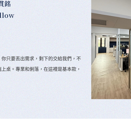
貫銘
llow
。你只要丟出需求，剩下的交給我們，不
端上桌。專業和俐落，在這裡是基本款，