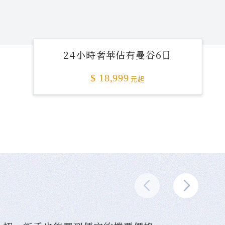
24小時奢華佔有曼谷6日
$ 18,999
元起