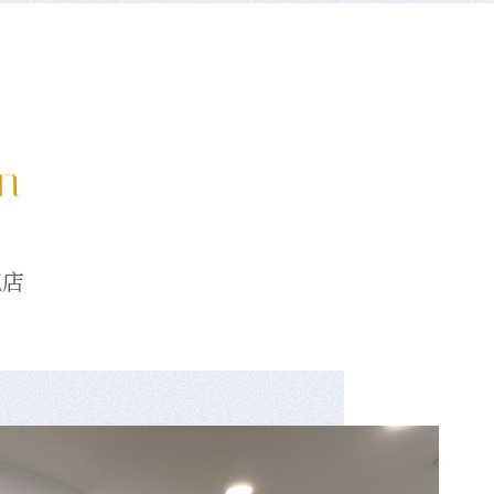
on
龍店