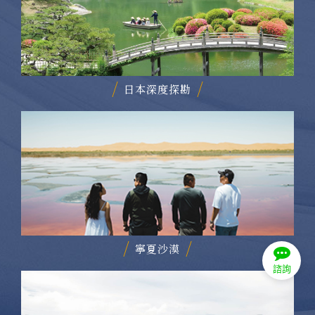
日本深度探勘
寧夏沙漠
諮詢