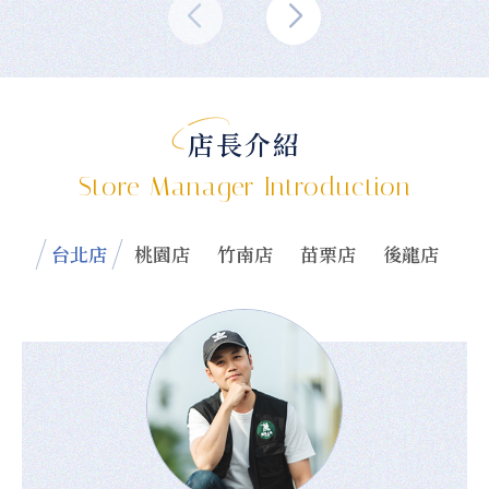
店長介紹
Store Manager Introduction
台北店
桃園店
竹南店
苗栗店
後龍店