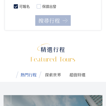
可報名
保證出發
精選行程
Featured Tours
熱門行程
探索世界
超值特選