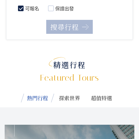
可報名
保證出發
精選行程
Featured Tours
熱門行程
探索世界
超值特選