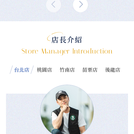
店長介紹
Store Manager Introduction
台北店
桃園店
竹南店
苗栗店
後龍店