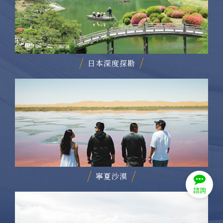
日本深度探勘
寧夏沙漠
諮詢