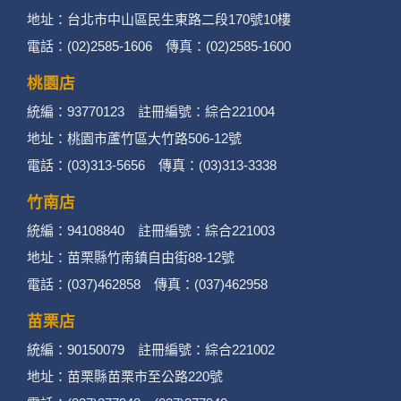
地址：台北市中山區民生東路二段170號10樓
電話：(02)2585-1606 傳真：(02)2585-1600
桃園店
統編：93770123 註冊編號：綜合221004
地址：桃園市蘆竹區大竹路506-12號
電話：(03)313-5656 傳真：(03)313-3338
竹南店
統編：94108840 註冊編號：綜合221003
地址：苗栗縣竹南鎮自由街88-12號
電話：(037)462858 傳真：(037)462958
苗栗店
統編：90150079 註冊編號：綜合221002
地址：苗栗縣苗栗市至公路220號