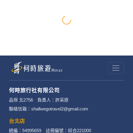
何時旅行社有限公司
品保 北2756 負責人：許采原
聯絡信箱：shallwegotravel2@gmail.com
台北店
統編：54995659 註冊編號：綜合221000