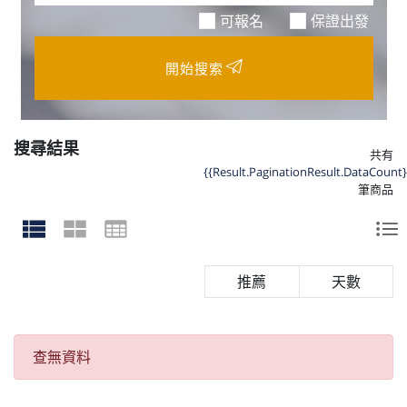
可報名
保證出發
開始搜索
搜尋結果
共有
{{Result.PaginationResult.DataCount}
筆商品
天數
查無資料