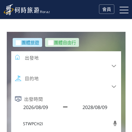
會員
團體旅遊
團體自由行
出發地
目的地
出發時間