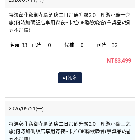
(五)
特選彰化馥御花園酒店二日加碼升級2.0｜鹿遊小瑞士之
旅(何時加碼飯店享用宵夜~卡拉OK聯歡晚會(拿獎品)/週
五不加價)
33
0
0
32
NT$3,499
可報名
(一)
2026/09/21
特選彰化馥御花園酒店二日加碼升級2.0｜鹿遊小瑞士之
旅(何時加碼飯店享用宵夜~卡拉OK聯歡晚會(拿獎品)/週
五不加價)