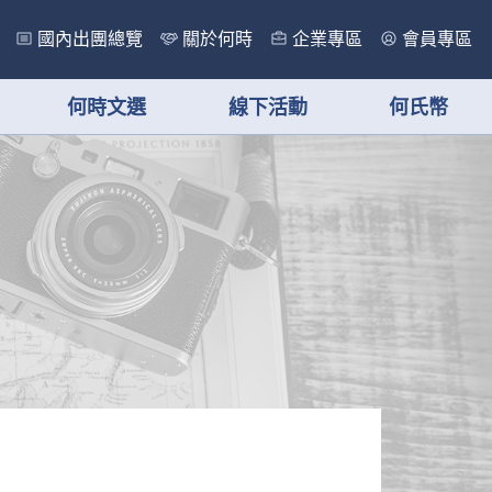
國內出團總覽
關於何時
企業專區
會員專區
何時文選
線下活動
何氏幣