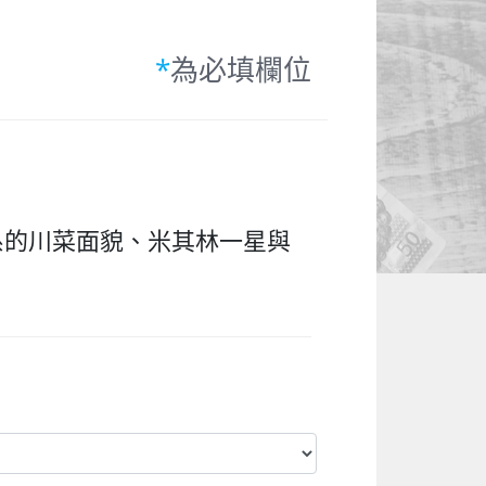
*
為必填欄位
系的川菜面貌、米其林一星與