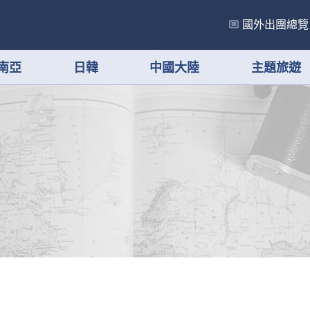
國外出團總覽
南亞
日韓
中國大陸
主題旅遊