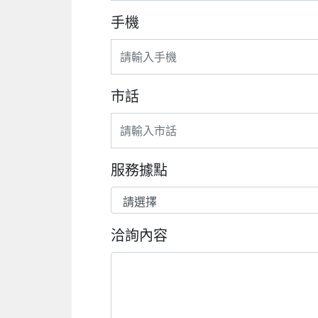
手機
市話
服務據點
洽詢內容