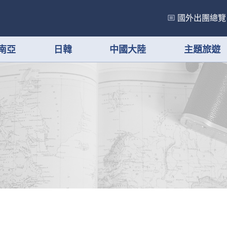
國外出團總覽
南亞
日韓
中國大陸
主題旅遊