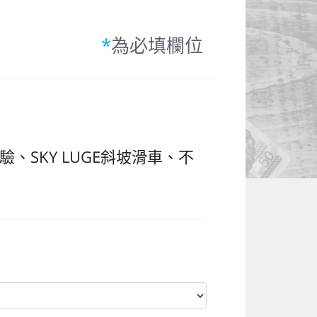
*
為必填欄位
、SKY LUGE斜坡滑車、不