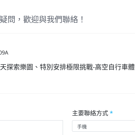
疑問，歡迎與我們聯絡！
09A
樂天探索樂園、特別安排極限挑戰-高空自行車體驗
主要聯絡方式
*