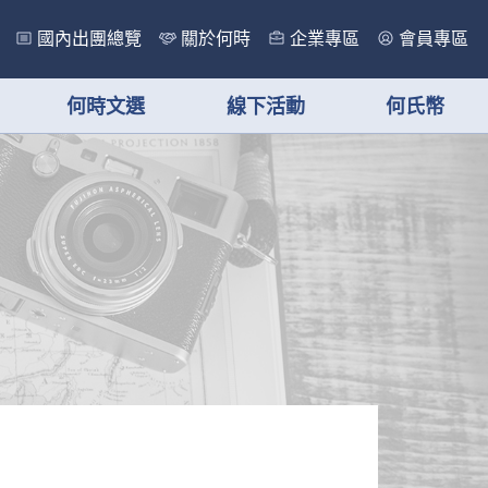
國內出團總覽
關於何時
企業專區
會員專區
何時文選
線下活動
何氏幣