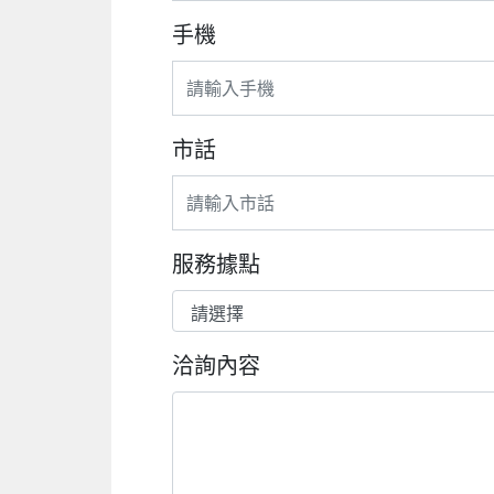
手機
市話
服務據點
洽詢內容