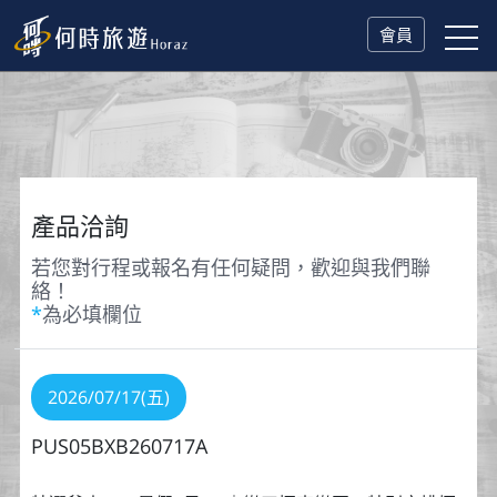
會員
產品洽詢
若您對行程或報名有任何疑問，歡迎與我們聯
絡！
*
為必填欄位
2026/07/17(五)
PUS05BXB260717A