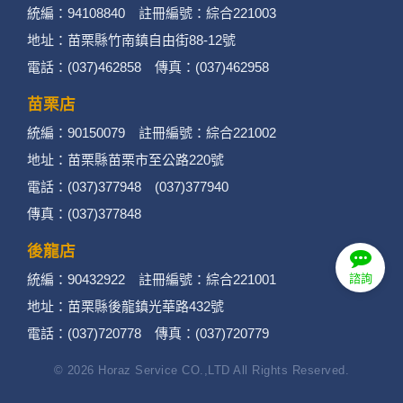
統編：94108840 註冊編號：綜合221003
地址：苗栗縣竹南鎮自由街88-12號
電話：(037)462858 傳真：(037)462958
苗栗店
統編：90150079 註冊編號：綜合221002
地址：苗栗縣苗栗市至公路220號
電話：(037)377948 (037)377940
傳真：(037)377848
後龍店
統編：90432922 註冊編號：綜合221001
諮詢
地址：苗栗縣後龍鎮光華路432號
電話：(037)720778 傳真：(037)720779
© 2026 Horaz Service CO.,LTD All Rights Reserved.