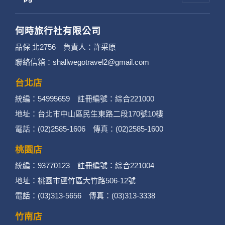
何時旅行社有限公司
品保 北2756 負責人：許采原
聯絡信箱：shallwegotravel2@gmail.com
台北店
統編：54995659 註冊編號：綜合221000
地址：台北市中山區民生東路二段170號10樓
電話：(02)2585-1606 傳真：(02)2585-1600
桃園店
統編：93770123 註冊編號：綜合221004
地址：桃園市蘆竹區大竹路506-12號
電話：(03)313-5656 傳真：(03)313-3338
竹南店