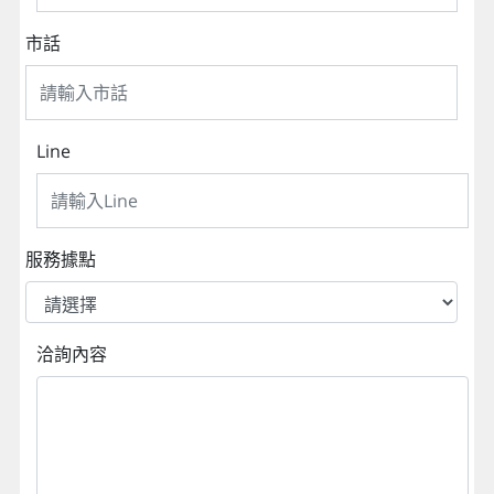
市話
Line
服務據點
洽詢內容