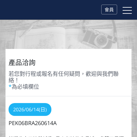
會員
產品洽詢
若您對行程或報名有任何疑問，歡迎與我們聯
絡！
*
為必填欄位
2026/06/14(日)
PEK06BRA260614A