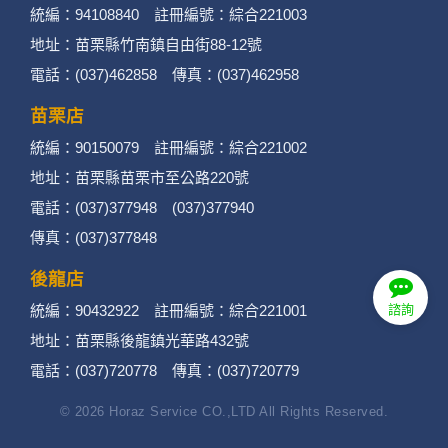
統編：94108840 註冊編號：綜合221003
地址：苗栗縣竹南鎮自由街88-12號
電話：(037)462858 傳真：(037)462958
苗栗店
統編：90150079 註冊編號：綜合221002
地址：苗栗縣苗栗市至公路220號
電話：(037)377948 (037)377940
傳真：(037)377848
後龍店
統編：90432922 註冊編號：綜合221001
諮詢
地址：苗栗縣後龍鎮光華路432號
電話：(037)720778 傳真：(037)720779
© 2026 Horaz Service CO.,LTD All Rights Reserved.