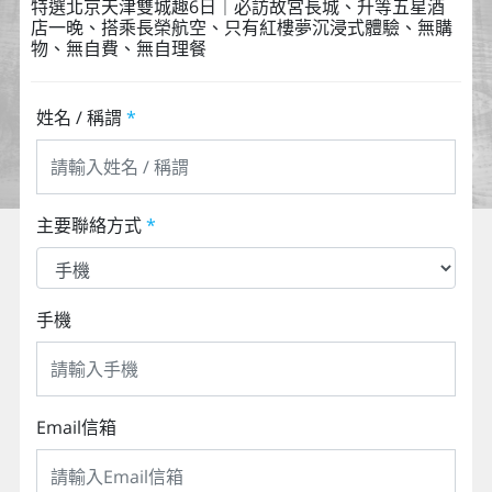
特選北京天津雙城趣6日｜必訪故宮長城、升等五星酒
店一晚、搭乘長榮航空、只有紅樓夢沉浸式體驗、無購
物、無自費、無自理餐
姓名 / 稱謂
*
主要聯絡方式
*
手機
Email信箱