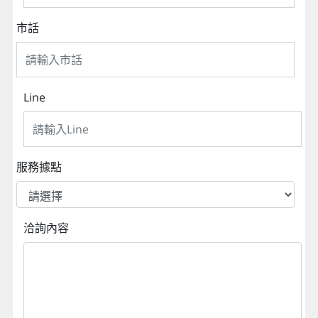
市話
Line
服務據點
洽詢內容