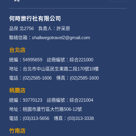
何時旅行社有限公司
品保 北2756 負責人：許采原
聯絡信箱：shallwegotravel2@gmail.com
台北店
統編：54995659 註冊編號：綜合221000
地址：台北市中山區民生東路二段170號10樓
電話：(02)2585-1606 傳真：(02)2585-1600
桃園店
統編：93770123 註冊編號：綜合221004
地址：桃園市蘆竹區大竹路506-12號
電話：(03)313-5656 傳真：(03)313-3338
竹南店