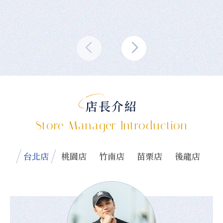
店長介紹
Store Manager Introduction
台北店
桃園店
竹南店
苗栗店
後龍店