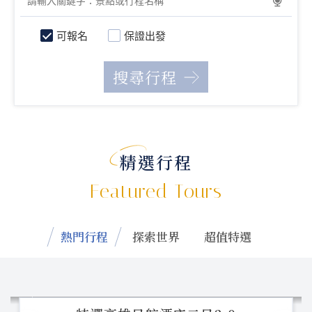
可報名
保證出發
精選行程
Featured Tours
熱門行程
探索世界
超值特選