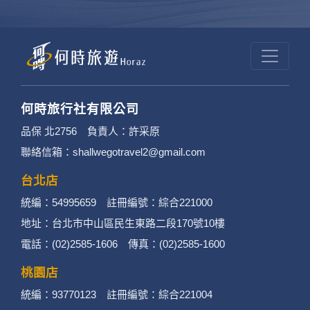
何時旅行社有限公司
品保 北2756 負責人：許采原
聯絡信箱：shallwegotravel2@gmail.com
台北店
統編：54995659 註冊編號：綜合221000
地址：台北市中山區民生東路二段170號10樓
電話：(02)2585-1606 傳真：(02)2585-1600
桃園店
統編：93770123 註冊編號：綜合221004