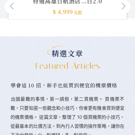
特選高雄日航酒店二日2.0
加碼贈送
$ 4,999
元起
精選文章
Featured Articles
學會這 10 招，新手也能買到便宜的機票價格
󠀠出國最難的事情，第一請假，第二買機票。 󠀠買機票不
難，只要知道一些觀念和小技巧，你會更有機會買到便宜
的機票價格。 這篇文章，整理了 10 個買機票的小技巧，
從最基本的比價方法，到內行人習慣的操作策略，讓你在