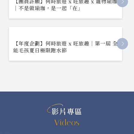
【團員許願】何時旅遊 x 旺旅趣 x 寵物瑜珈
｜不是做瑜珈，是一起「在」
【年度企劃】何時旅遊 x 旺旅趣｜第一屆 全
能毛孩夏日極限跑水節
影片專區
Videos