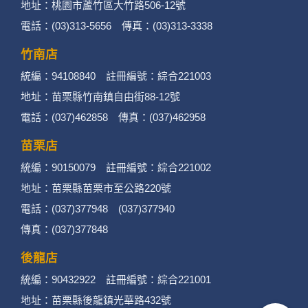
地址：桃園市蘆竹區大竹路506-12號
電話：(03)313-5656 傳真：(03)313-3338
竹南店
統編：94108840 註冊編號：綜合221003
地址：苗栗縣竹南鎮自由街88-12號
電話：(037)462858 傳真：(037)462958
苗栗店
統編：90150079 註冊編號：綜合221002
地址：苗栗縣苗栗市至公路220號
電話：(037)377948 (037)377940
傳真：(037)377848
後龍店
統編：90432922 註冊編號：綜合221001
地址：苗栗縣後龍鎮光華路432號