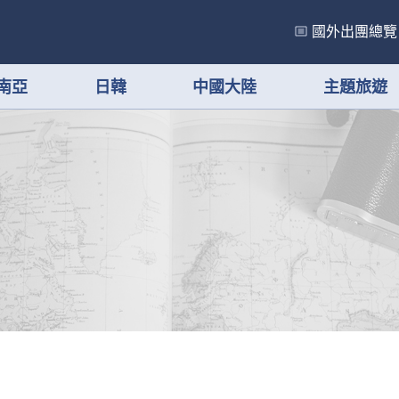
國外出團總覽
南亞
日韓
中國大陸
主題旅遊