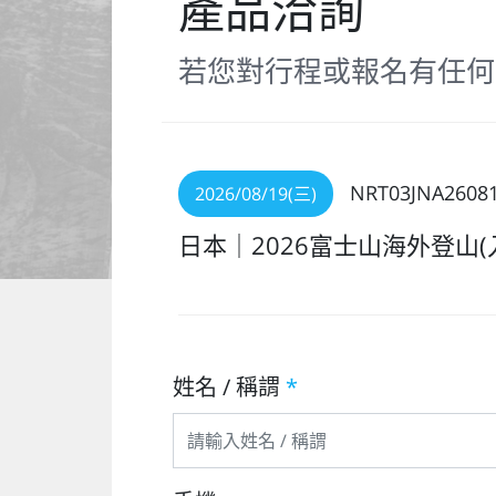
產品洽詢
若您對行程或報名有任何
NRT03JNA2608
2026/08/19(三)
日本｜2026富士山海外登山(
姓名 / 稱謂
*