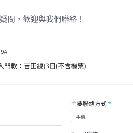
疑問，歡迎與我們聯絡！
19A
入門款：吉田線)3日(不含機票)
主要聯絡方式
*