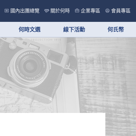
國內出團總覽
關於何時
企業專區
會員專區
何時文選
線下活動
何氏幣