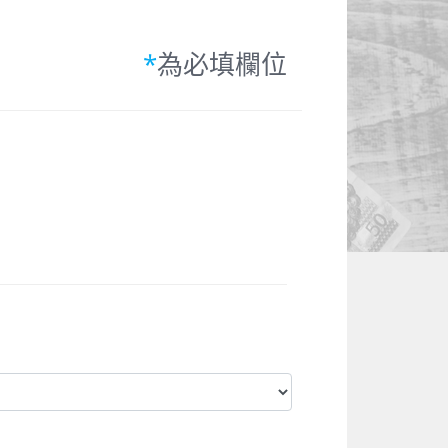
*
為必填欄位