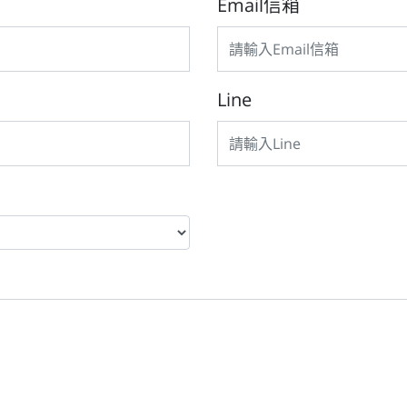
Email信箱
Line