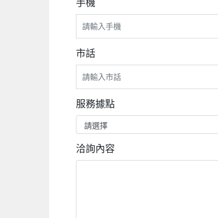
手機
市話
服務據點
洽詢內容