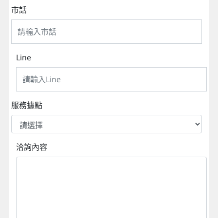
市話
Line
服務據點
洽詢內容