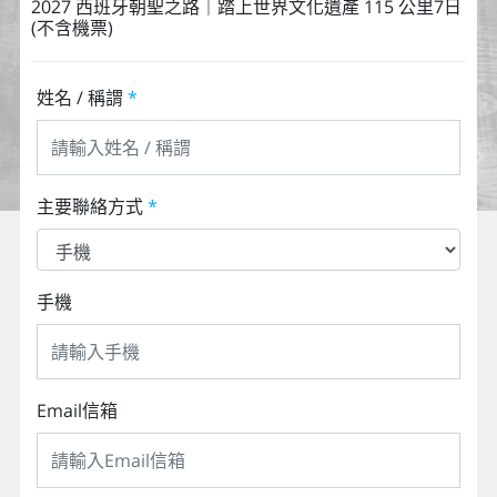
2027 西班牙朝聖之路｜踏上世界文化遺產 115 公里7日
(不含機票)
姓名 / 稱謂
*
主要聯絡方式
*
手機
Email信箱