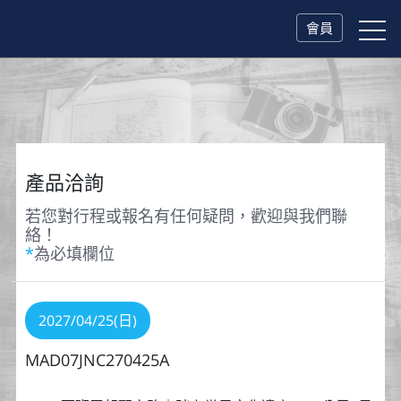
會員
產品洽詢
若您對行程或報名有任何疑問，歡迎與我們聯
絡！
*
為必填欄位
2027/04/25(日)
MAD07JNC270425A