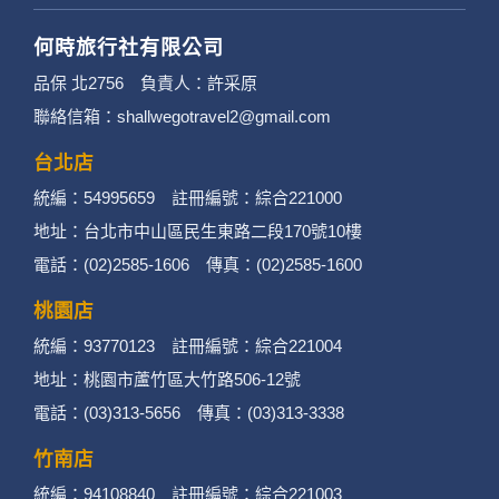
何時旅行社有限公司
品保 北2756 負責人：許采原
聯絡信箱：shallwegotravel2@gmail.com
台北店
統編：54995659 註冊編號：綜合221000
地址：台北市中山區民生東路二段170號10樓
電話：(02)2585-1606 傳真：(02)2585-1600
桃園店
統編：93770123 註冊編號：綜合221004
地址：桃園市蘆竹區大竹路506-12號
電話：(03)313-5656 傳真：(03)313-3338
竹南店
統編：94108840 註冊編號：綜合221003