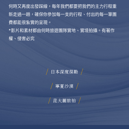
何時又再度出發踩線，每年我們都要把我們的主力行程重
新走過一趟，確保你參加每一支的行程、付出的每一筆團
費都能很紮實的呈現。
*影片和素材都由何時旅遊團隊實地、實境拍攝。有著作
權、侵害必究
日本深度探勘
寧夏沙漠
昆大麗旅拍