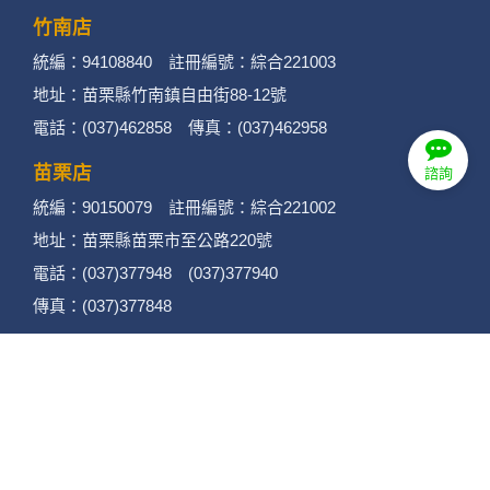
竹南店
統編：94108840 註冊編號：綜合221003
地址：苗栗縣竹南鎮自由街88-12號
電話：(037)462858 傳真：(037)462958
苗栗店
諮詢
統編：90150079 註冊編號：綜合221002
地址：苗栗縣苗栗市至公路220號
電話：(037)377948 (037)377940
傳真：(037)377848
後龍店
統編：90432922 註冊編號：綜合221001
地址：苗栗縣後龍鎮光華路432號
電話：(037)720778 傳真：(037)720779