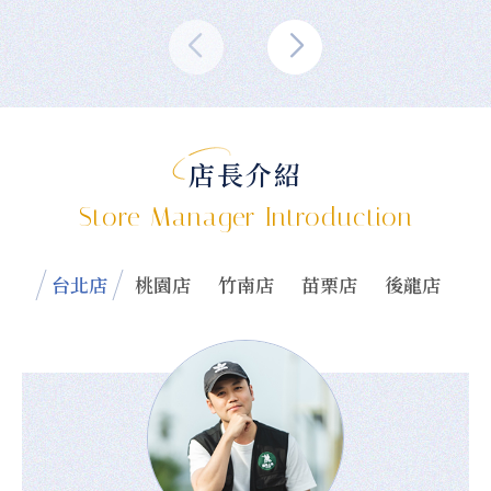
店長介紹
Store Manager Introduction
台北店
桃園店
竹南店
苗栗店
後龍店