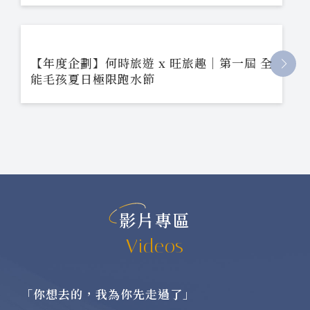
【年度企劃】何時旅遊 x 旺旅趣｜第一屆 全
能毛孩夏日極限跑水節
影片專區
Videos
「你想去的，我為你先走過了」