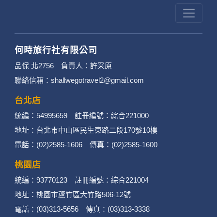
何時旅行社有限公司
品保 北2756 負責人：許采原
聯絡信箱：shallwegotravel2@gmail.com
台北店
統編：54995659 註冊編號：綜合221000
地址：台北市中山區民生東路二段170號10樓
電話：(02)2585-1606 傳真：(02)2585-1600
桃園店
統編：93770123 註冊編號：綜合221004
地址：桃園市蘆竹區大竹路506-12號
電話：(03)313-5656 傳真：(03)313-3338