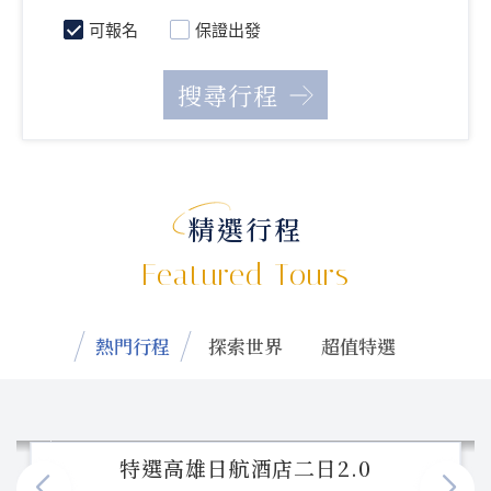
可報名
保證出發
精選行程
Featured Tours
熱門行程
探索世界
超值特選
特選高雄日航酒店二日2.0