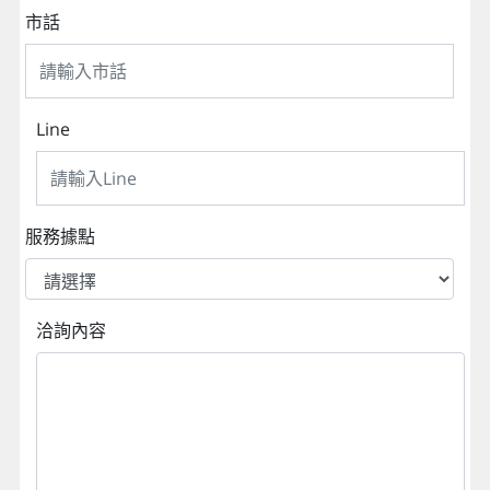
市話
Line
服務據點
洽詢內容