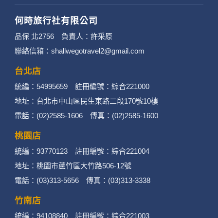
何時旅行社有限公司
品保 北2756 負責人：許采原
聯絡信箱：shallwegotravel2@gmail.com
台北店
統編：54995659 註冊編號：綜合221000
地址：台北市中山區民生東路二段170號10樓
電話：(02)2585-1606 傳真：(02)2585-1600
桃園店
統編：93770123 註冊編號：綜合221004
地址：桃園市蘆竹區大竹路506-12號
電話：(03)313-5656 傳真：(03)313-3338
竹南店
統編：94108840 註冊編號：綜合221003