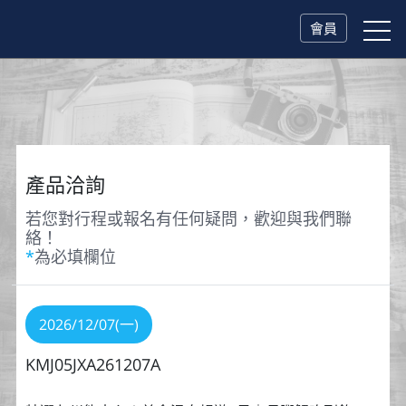
會員
產品洽詢
若您對行程或報名有任何疑問，歡迎與我們聯
絡！
*
為必填欄位
2026/12/07(一)
KMJ05JXA261207A