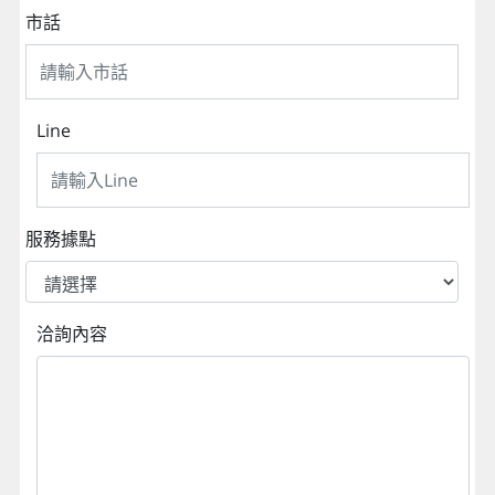
市話
Line
服務據點
洽詢內容