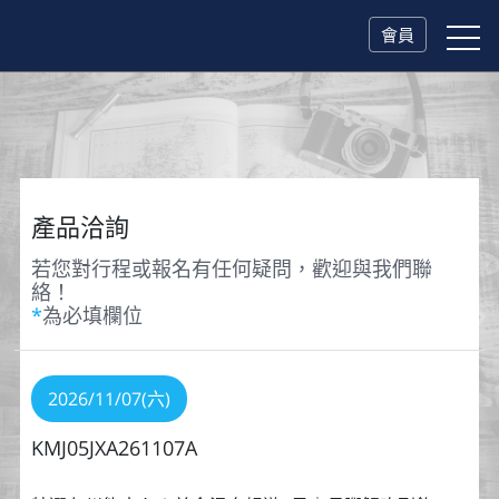
會員
產品洽詢
若您對行程或報名有任何疑問，歡迎與我們聯
絡！
*
為必填欄位
2026/11/07(六)
KMJ05JXA261107A