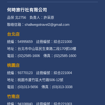
何時旅行社有限公司
品保 北2756 負責人：許采原
聯絡信箱：shallwegotravel2@gmail.com
台北店
統編：54995659 註冊編號：綜合221000
地址：台北市中山區民生東路二段170號10樓
電話：(02)2585-1606 傳真：(02)2585-1600
桃園店
統編：93770123 註冊編號：綜合221004
地址：桃園市蘆竹區大竹路506-12號
電話：(03)313-5656 傳真：(03)313-3338
竹南店
統編：94108840 註冊編號：綜合221003