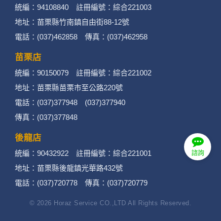
統編：94108840 註冊編號：綜合221003
地址：苗栗縣竹南鎮自由街88-12號
電話：(037)462858 傳真：(037)462958
苗栗店
統編：90150079 註冊編號：綜合221002
地址：苗栗縣苗栗市至公路220號
電話：(037)377948 (037)377940
傳真：(037)377848
後龍店
統編：90432922 註冊編號：綜合221001
諮詢
地址：苗栗縣後龍鎮光華路432號
電話：(037)720778 傳真：(037)720779
© 2026 Horaz Service CO.,LTD All Rights Reserved.