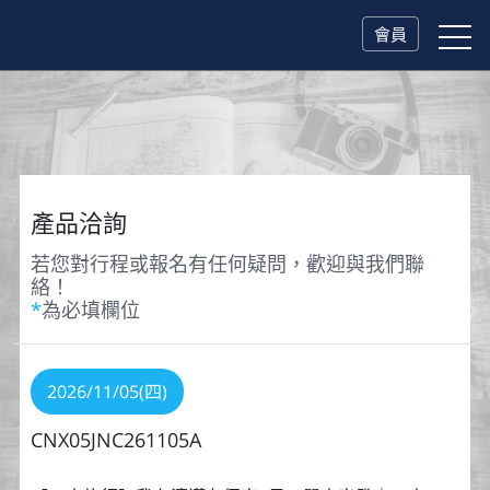
會員
產品洽詢
若您對行程或報名有任何疑問，歡迎與我們聯
絡！
*
為必填欄位
2026/11/05(四)
CNX05JNC261105A