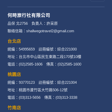
何時旅行社有限公司
品保 北2756 負責人：許采原
聯絡信箱：shallwegotravel2@gmail.com
台北店
統編：54995659 註冊編號：綜合221000
地址：台北市中山區民生東路二段170號10樓
電話：(02)2585-1606 傳真：(02)2585-1600
桃園店
統編：93770123 註冊編號：綜合221004
地址：桃園市蘆竹區大竹路506-12號
電話：(03)313-5656 傳真：(03)313-3338
竹南店