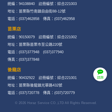
統編：94108840 註冊編號：綜合221003
地址：苗栗縣竹南鎮自由街88-12號
電話：(037)462858 傳真：(037)462958
苗栗店
統編：90150079 註冊編號：綜合221002
地址：苗栗縣苗栗市至公路220號
電話：(037)377948 (037)377940
傳真：(037)377848
後龍店
統編：90432922 註冊編號：綜合221001
諮詢
地址：苗栗縣後龍鎮光華路432號
電話：(037)720778 傳真：(037)720779
© 2026 Horaz Service CO.,LTD All Rights Reserved.