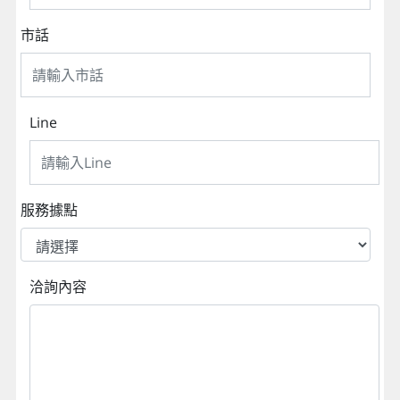
市話
Line
服務據點
洽詢內容