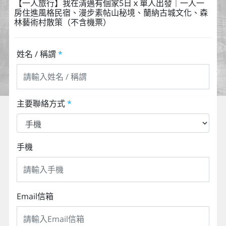
【一人旅行】我在清邁有個家5日ｘ單人出發｜一人一
房住進風格民宿、漫步素帖山秘境、蘭納古城文化、森
林藝術村散策（不含機票）
姓名 / 稱謂
*
主要聯絡方式
*
手機
Email信箱