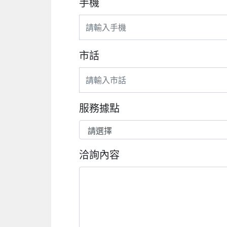
手機
市話
服務據點
洽詢內容