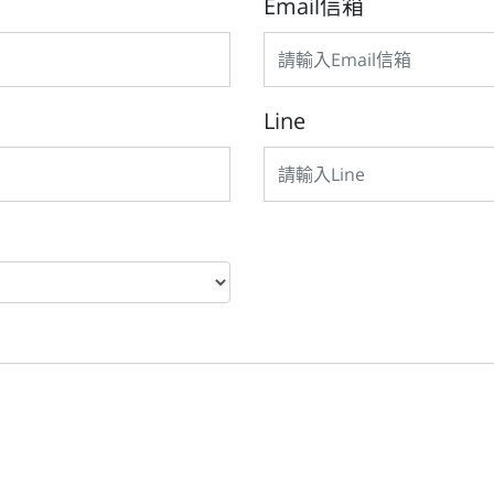
Email信箱
Line