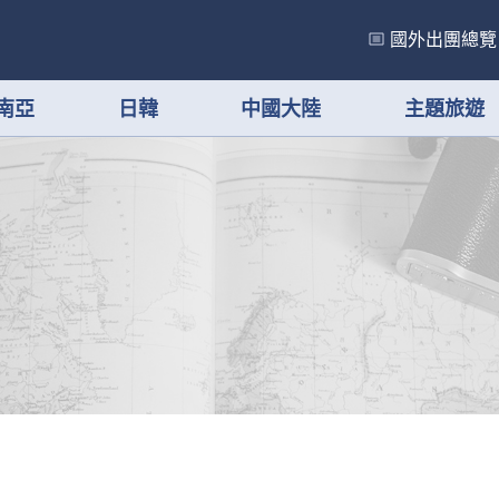
國外出團總覽
南亞
日韓
中國大陸
主題旅遊