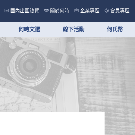
國內出團總覽
關於何時
企業專區
會員專區
何時文選
線下活動
何氏幣