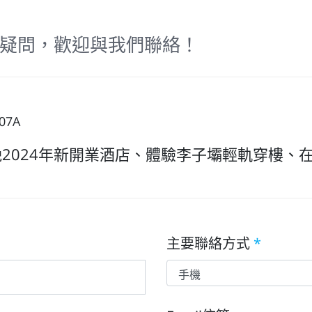
疑問，歡迎與我們聯絡！
07A
晚2024年新開業酒店、體驗李子壩輕軌穿樓、
主要聯絡方式
*