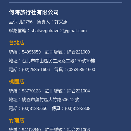
何時旅行社有限公司
品保 北2756 負責人：許采原
聯絡信箱：shallwegotravel2@gmail.com
台北店
統編：54995659 註冊編號：綜合221000
地址：台北市中山區民生東路二段170號10樓
電話：(02)2585-1606 傳真：(02)2585-1600
桃園店
統編：93770123 註冊編號：綜合221004
地址：桃園市蘆竹區大竹路506-12號
電話：(03)313-5656 傳真：(03)313-3338
竹南店
統編：94108840 註冊編號：綜合221003