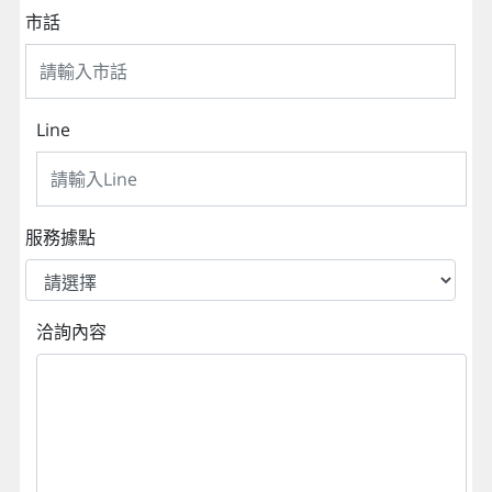
市話
Line
服務據點
洽詢內容